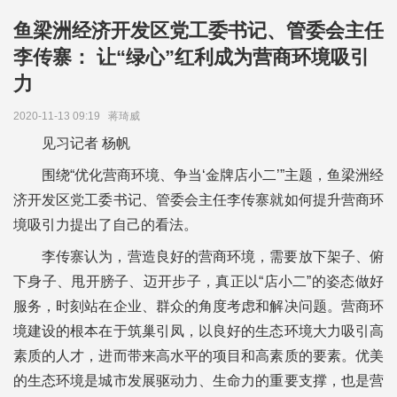
鱼梁洲经济开发区党工委书记、管委会主任
李传寨： 让“绿心”红利成为营商环境吸引
力
2020-11-13 09:19
蒋琦威
见习记者 杨帆
围绕“优化营商环境、争当‘金牌店小二’”主题，鱼梁洲经
济开发区党工委书记、管委会主任李传寨就如何提升营商环
境吸引力提出了自己的看法。
李传寨认为，营造良好的营商环境，需要放下架子、俯
下身子、甩开膀子、迈开步子，真正以“店小二”的姿态做好
服务，时刻站在企业、群众的角度考虑和解决问题。营商环
境建设的根本在于筑巢引凤，以良好的生态环境大力吸引高
素质的人才，进而带来高水平的项目和高素质的要素。优美
的生态环境是城市发展驱动力、生命力的重要支撑，也是营