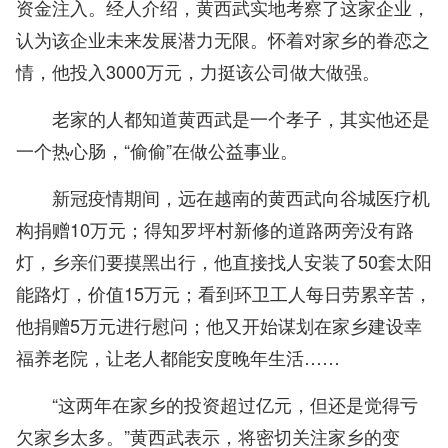
资金注入。经人介绍，黄西武实地考察了这家企业，
认为该企业未来发展潜力无限。怀着对家乡的眷恋之
情，他投入3000万元，力挺该公司做大做强。
老家的人都知道黄西武是一个孝子，其实他还是
一个热心肠，“偷偷”在做公益事业。
新冠疫情期间，远在越南的黄西武向谷城医疗机
构捐赠10万元；得知罗坪村新修的道路两旁没有路
灯，乡亲们要摸黑出行，他直接找人安装了50套太阳
能路灯，价值15万元；看到环卫工人每日劳累辛苦，
他捐赠5万元进行慰问；他又开始谋划在家乡建设幸
福养老院，让老人都能安度晚年生活……
“这两年在家乡的投资超过亿元，但还是觉得亏
欠家乡太多。”黄西武表示，将密切关注家乡的变