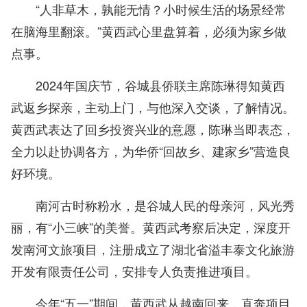
“人非草木，孰能无情？小时候生活的场景经常
在脑海里翻滚。”黄西武心里盘算着，必须为家乡做
点事。
2024年国庆节，谷城县侨联主席陈琳得知黄西
武返乡探亲，主动上门，与他深入交谈，了解情况。
黄西武表达了回乡投资兴业的意愿，陈琳当即表态，
全力以赴协调各方，为华侨“回故乡、建家乡”营造良
好环境。
南河古时称粉水，是谷城人民的母亲河，风光秀
丽，有“小三峡”的美誉。黄西武考察后决定，深度开
发南河文旅项目，注册成立了湖北省溢丰泰文化旅游
开发有限责任公司，安排专人负责推进项目。
今年“五一”期间，黄西武从越南回来，直奔项目