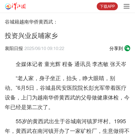
下载APP
谷城籍越南华侨黄西武：
投资兴业反哺家乡
襄阳日报
2025/06/10 09:10:22
分享到
全媒体记者 童光辉 程备 通讯员 李杰敏 张天岑
“老人家，身子坐正，抬头，睁大眼睛，别
动。”6月5日，谷城县民安医院院长彭光军带着医疗
设备，上门为越南华侨黄西武的父母做健康体检，今
年已经是第二次了。
55岁的黄西武出生于谷城南河镇罗坪村。1995
年，黄西武在南河镇开办了一家矿粉厂，生意做得不