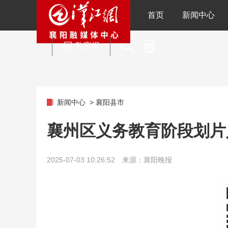
首页
新闻中心
数字报
新闻中心
>
襄阳县市
襄州区义务教育阶段划片
2025-07-03 10:26:52 来源：襄阳晚报