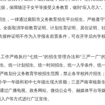
据，保障随迁子女平等接受义务教育，做到“应入尽入”。
片招生，一律通过襄阳市义务教育招生平台招生。严格遵守
则。全面取消学前教育证明、计划生育证明、居住证明、
防接种证明不作为入学报名前置条件，可在开学后向学
生工作严格执行“七统一”的招生管理办法和“三严一广”
招生、统一计划招生、统一时间招生、统一入学条件、统
是严格划分义务教育学校招生范围，禁止各学校跨片招生
小学一年级和初中七年级出现大班额；三是严格审核新
策通过广播电视、政务网站、微信公众号、融媒体平台等
门入户等方式进行广泛宣传。