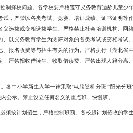
，控制择校问题。各学校要严格遵守义务教育适龄儿童少
考试，严禁以各类考试、竞赛、培训成绩、证书证明等
名义选拔或变相选拔学生。严格禁止社会培训机构、网
的、以义务教育学生为测评对象的各类考试或变相考试
记、报名收费等与招生有关的行为。严格执行《湖北省
定，严禁招收借读生、收取借读费。严禁出现人籍分离
度。各中小学新生入学一律采取“电脑随机分班”“阳光分班
校内公示。禁止设立任何名义的重点班、快慢班。
，必须按计划招生，严格控制班额。各校超计划招收的学