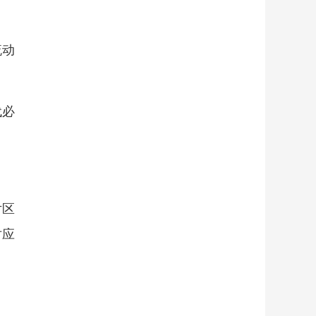
流动
代必
片区
对应