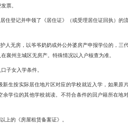
费发票。
报居住登记并申领了《居住证》（或受理居住证回执）的
监护人无房，以爷爷奶奶或外公外婆房产申报学位的，三
人在襄州主城区无房产。特殊情况以入户核查为准。
人口子女入学条件。
级新生按实际居住地片区对应的学校就近入学，如果原
空余学位的其他学校就读。不符合条件的回户籍所在地
年以上的《房屋租赁备案证》。