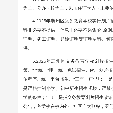
为主、公办学校为主，以居住证为入学主要依
4.2025年襄州区义务教育学校实行划
料非必要不提供、信息非必要不采集”的原
证明、务工证明、超龄证明等证明材料。预
供。
5.2025年襄州区义务教育学校划片招
策。“七统一”即：统一免试招生、统一划片
传程序、统一平台招生。“三严一广”即：一
是严格控制小学、初中新生招生规模，严禁
学的条件；“一广”是指义务教育划片招生政
公告，各学校在校内外、社区广为张贴，登