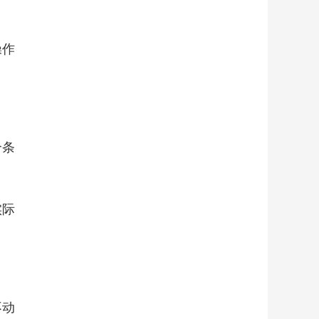
操作
个条
实际
不动