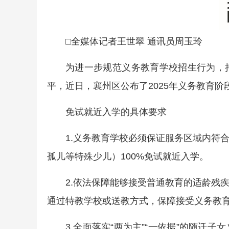
□全媒体记者王世翠 通讯员周玉玲
为进一步规范义务教育学校招生行为，
平，近日，襄州区公布了2025年义务教育
免试就近入学的具体要求
1.义务教育学校必须保证服务区域内符
孤儿等特殊少儿）100%免试就近入学。
2.依法保障能够接受普通教育的适龄残
通过特教学校或送教方式，保障接受义务教
3.全面落实“两为主”“一依据”的随迁