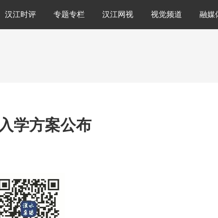
汉江时评
专题专栏
汉江网视
视觉频道
融媒
入学方案公布