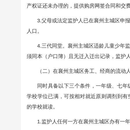
产权证还未办理的，提供购房网签合同和交
3.父母或法定监护人已在襄州主城区申
人口。
4.三代同堂。襄州主城区适龄儿童少年
须同本（户口簿）且无迁入迁出记录，监护
（二）在襄州主城区务工、经商的流动
同时具备以下三个条件，一年级、七年
学校学位已满，可按相对就近原则调剂到有
的学校就读。
1.监护人任何一方在襄州主城区办有一