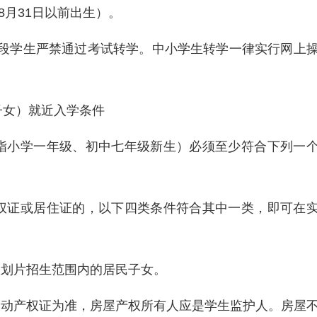
年8月31日以前出生）。
阶段学生严禁通过考试转学。中小学生转学一律实行网上
子女）就近入学条件
指小学一年级、初中七年级新生）必须至少符合下列一
权证或居住证的，以下四类条件符合其中一类，即可在
校划片招生范围内的居民子女。
不动产权证为准，房屋产权所有人应是学生监护人。房屋