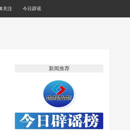
体关注
今日辟谣
新闻推荐