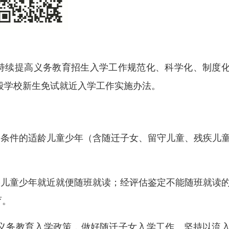
持续提高义务教育招生入学工作规范化、科学化、制度
阶段学校新生免试就近入学工作实施办法。
合条件的适龄儿童少年（含随迁子女、留守儿童、残疾儿
疾儿童少年就近就便随班就读；经评估鉴定不能随班就读
育。
子女义务教育入学政策，做好随迁子女入学工作。坚持以流