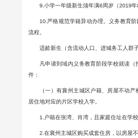
9.小学一年级新生须年满6周岁（2019
10.严格规范学籍异动办理。义务教育
流程。
适龄新生（含流动人口、进城务工人群
凡申请到域内义务教育阶段学校就读（
件：
（一）有襄州主城区户籍、房屋不动产
居住地对应的片区学校入学。
1.户籍在张湾、肖湾，且家庭住址在学
2.在襄州主城区购买成套住房，以房屋