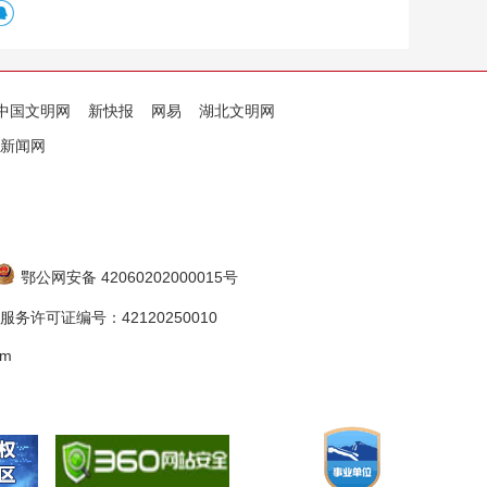
中国文明网
新快报
网易
湖北文明网
新闻网
鄂公网安备 42060202000015号
务许可证编号：42120250010
om