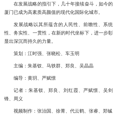
在发展战略的指引下，几十年接续奋斗，如今的
厦门已成为高素质高颜值的现代化国际化城市。
发展战略以其所蕴含的人民性、前瞻性、系统
性、务实性、一贯性，在新的时代坐标下，进一步彰
显出深沉而持久的力量。
策划：江时强、张晓松、车玉明
主编：朱基钗、马轶群、郑良、吴晶晶
编导：黄玥、严赋憬
记者：朱基钗、郑良、刘红霞、严赋憬、吴剑
锋、周义
视频制作：张治国、徐菁、代云鹤、张睿、郑铖