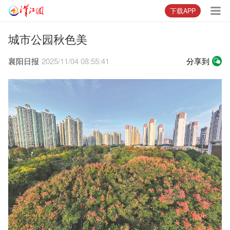
下载APP
城市公园秋色美
襄阳日报
2025/11/04 08:55:41
分享到