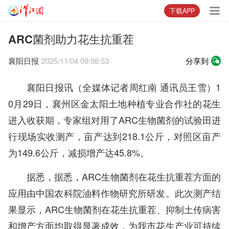
下载APP
ARC菌剂助力花生抗重茬
襄阳日报
2025/11/04 09:08:53
分享到
襄阳日报讯（全媒体记者周红南 通讯员王雪）1
0月29日，襄州区金太阳土地种植专业合作社的花生
进入收获期，专家组对用了ARC生物菌剂的试验田进
行现场实收测产，亩产达到218.1公斤，对照区亩产
为149.6公斤，减损增产达45.8%。
据悉，据悉，ARC生物菌剂在花生抗重茬方面的
应用由中国农科院油料作物研究所研发。此次测产结
果显示，ARC生物菌剂在花生抗重茬、抑制土传病害
和增产方面均取得显著成效，为我市花生产业可持续