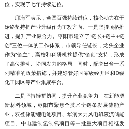
位，实现了七年持续进位。
邱海军表示，全国百强持续进位，核心动力在于
始终坚持把产业升级作为主攻方向。一是坚持顶格推
进，提升产业聚合力。枣阳市建立了“链长+链主+链
创”三位一体的工作体系，市领导任链长，龙头企业
作为“链主”，高校和科研机构提供“链创”支持，形成
了高位推动、协同发力的格局。同时，配套出台一系
列精准的政策措施，并建好管好国家级经开区和D级
化工园区等产业集聚平台。
二是坚持链群协同，提升产业竞争力。在新能源
新材料领域，枣阳市聚焦全技术全链条发展储能产
业，双登储能锂电池项目、华润大力风电钒液流储能
项目、中电建制氢制氧项目等一批重大项目相继发