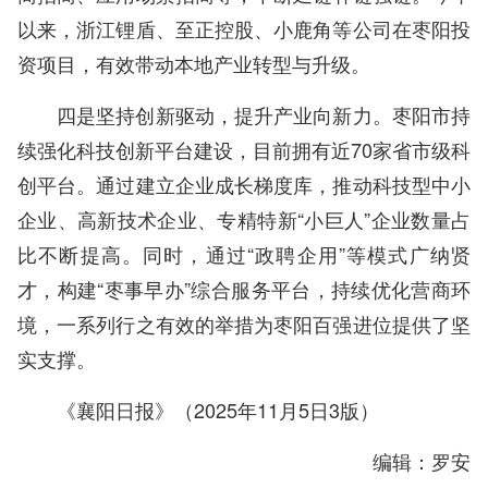
以来，浙江锂盾、至正控股、小鹿角等公司在枣阳投
资项目，有效带动本地产业转型与升级。
四是坚持创新驱动，提升产业向新力。枣阳市持
续强化科技创新平台建设，目前拥有近70家省市级科
创平台。通过建立企业成长梯度库，推动科技型中小
企业、高新技术企业、专精特新“小巨人”企业数量占
比不断提高。同时，通过“政聘企用”等模式广纳贤
才，构建“枣事早办”综合服务平台，持续优化营商环
境，一系列行之有效的举措为枣阳百强进位提供了坚
实支撑。
《襄阳日报》（2025年11月5日3版）
编辑：罗安