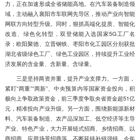
力，正在加速形成全省储能高地。在汽车装备制造领
域，主动融入襄阳市车联网先导区，推动产业向智能
网联方向转型升级。同时，狠抓高端化提质、智能化
改造、绿色化转型，双登储能入选国家5G工厂名
录；欧阳聚德、立晋钢铁、枣阳市化工园区分别获批
湖北省级绿色工厂、绿色工业园区，持续提升工业经
济发展的含金量、含新量、含绿量。
三是坚持两资并重，提升产业支撑力。一方面，
紧盯“两重”“两新”、中央预算内等国家资金投向，积
极向上争取政策资金，前三季度争取央省资金超51亿
元，精准投向产业升级。另一方面，围绕新能源新材
料、汽车装备制造、农产品深加工、低空经济等主导
产业、特色产业，大力开展链式招商、乡情招商、以
商招商、应用场景招商等，不断延链补链强链。今年