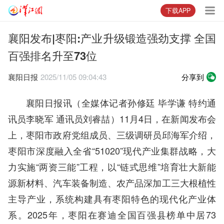
下载APP
襄阳发布|枣阳:产业升级锻造强劲支撑 全国
百强排名升至73位
襄阳日报
2025/11/05 09:04:43
分享到
襄阳日报讯（全媒体记者孙修廷 毕学谦 特约通
讯员李晓军 通讯员刘睿喆）11月4日，在新闻发布会
上，枣阳市政府党组成员、三级调研员邱海军介绍，
枣阳市深度融入全省“51020”现代产业集群战略，大
力实施“两资三能”工程，以“链式思维”培育壮大新能
源新材料、汽车装备制造、农产品深加工三大根植性
主导产业，系统构建具有枣阳特色的现代化产业体
系。2025年，枣阳在赛迪全国百强县榜单中居73