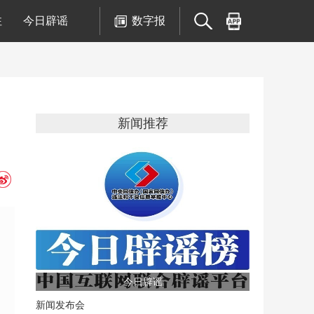
注
今日辟谣
数字报
新闻推荐
今日辟谣
新闻发布会