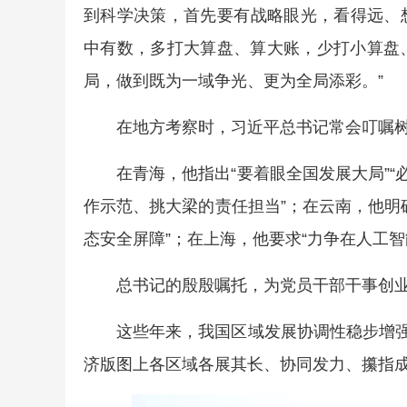
到科学决策，首先要有战略眼光，看得远、想
中有数，多打大算盘、算大账，少打小算盘
局，做到既为一域争光、更为全局添彩。”
在地方考察时，习近平总书记常会叮嘱
在青海，他指出“要着眼全国发展大局”“
作示范、挑大梁的责任担当”；在云南，他明
态安全屏障”；在上海，他要求“力争在人工
总书记的殷殷嘱托，为党员干部干事创
这些年来，我国区域发展协调性稳步增强
济版图上各区域各展其长、协同发力、攥指