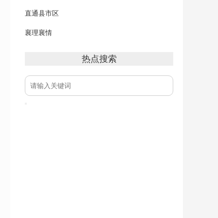
直通县市区
襄理襄情
热点搜索