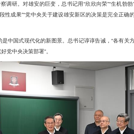
察调研。对雄安的巨变，总书记用“欣欣向荣”“生机勃勃
段性成果”“党中央关于建设雄安新区的决策是完全正确
的是中国式现代化的新图景。总书记谆谆告诫，“各有关
好党中央决策部署”。