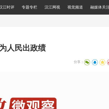
汉江时评
专题专栏
汉江网视
视觉频道
融媒体关
为人民出政绩
分享：