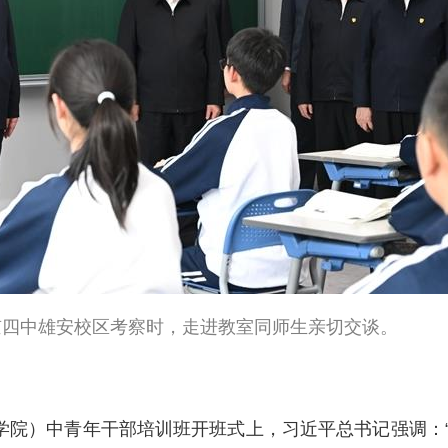
北京四中雄安校区考察时，走进教室同师生亲切交谈。
政学院）中青年干部培训班开班式上，习近平总书记强调：