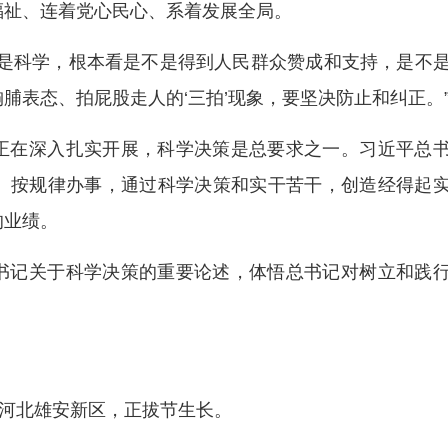
福祉、连着党心民心、系着发展全局。
不是科学，根本看是不是得到人民群众赞成和支持，是不
脯表态、拍屁股走人的‘三拍’现象，要坚决防止和纠正。
正在深入扎实开展，科学决策是总要求之一。习近平总
、按规律办事，通过科学决策和实干苦干，创造经得起
的业绩。
书记关于科学决策的重要论述，体悟总书记对树立和践
”河北雄安新区，正拔节生长。