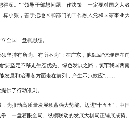
得深。” “领导干部想问题、作决策，一定要对国之大
、算小账，善于把地区和部门的工作融入党和国家事业
树立全国一盘棋思想。
必须坚持有所为、有所不为”；在广东，他勉励“体现走在
确“要坚定不移走生态优先、绿色发展之路，筑牢我国西
智能发展和治理各方面走在前列，产生示范效应”……
业提供了行动准则。
，为推动高质量发展积蓄强大势能。迈进“十五五”，中
成拳，一盘着眼全局、纵横联动的发展大棋局正铺展成势