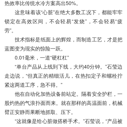
热效率比传统水冷方案高出50%。
这意味着该“心脏”在绝大多数工况下，都能牢牢
锁定在高效区间，不会轻易“发烧”，不会轻易“疲
劳”。
技术指标是纸面上的辉煌，而制造工艺，才是把
蓝图变为现实的惊险一跃。
0.01毫米，一道“硬杠杠”‌
“单台产品从上线到下线，大约40分钟。”石莹边
走边说，“但真正的精细活儿，在热扣定子和螺栓拧
紧这两道工序，急不得。”
他在自动化加热设备前站定。隔着安全护栏，一
股灼热的气浪扑面而来。就在那样的高温面前，机械
臂正安静而果断地抓取、压下。
“这就像是给心脏做搭桥手术。”石莹说，“产品被