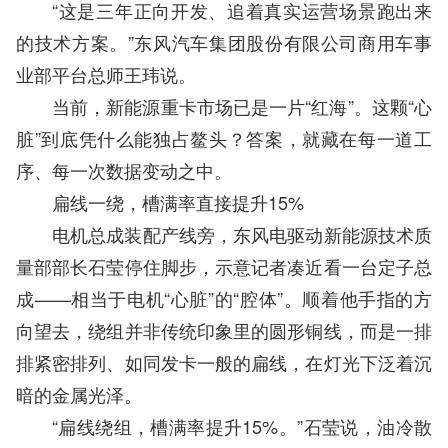
“这是三年正向开发、追着真实运营场景跑出来
的技术方案。”东风汽车集团股份有限公司商用车事
业部平台总师王玮说。
当前，新能源重卡市场已是一片“红海”。这颗“心
脏”到底凭什么能独占鳌头？答案，就藏在每一道工
序、每一次数据变动之中。
扁线一绕，槽满率直接提升15%‌
电机总成装配产线旁，东风电驱动新能源技术质
量部部长石莹停住脚步，示意记者凑近看一台定子总
成——相当于电机“心脏”的“腔体”。顺着他手指的方
向望去，绕组并非传统印象里的圆形铜线，而是一排
排紧密排列、如同发卡一般的扁线，在灯光下泛着沉
暗的金属光泽。
“扁线绕组，槽满率提升15%。”石莹说，油冷散