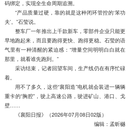
码绑定，实现全生命周期追溯。
“产品质量过硬，靠的就是这种闭环管控的‘笨功
夫’。”石莹说。
整车厂一年推出上千款新车，零部件企业只能更
早地跑起来，而且要跑得更快、跑得更稳。石莹的语
气里有一种清醒的紧迫感：“增量空间明明白白就在
那里，就看谁先跑到。”
采访结束，记者回望车间，生产线仍在有序忙碌
着。
用不了多久，这些“襄阳造”电机就会装进一辆辆
重卡的“胸腔”，驶上高速公路，驶进矿山、港口、戈
壁……
《襄阳日报》（2026年07月08日02版）
编辑：孟昕樾