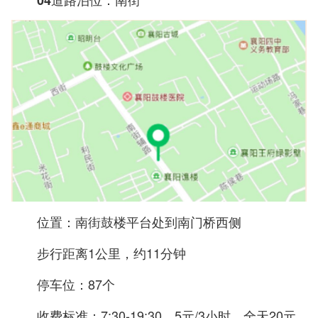
04道路泊位：南街
位置：南街鼓楼平台处到南门桥西侧
步行距离1公里，约11分钟
停车位：87个
收费标准：7:30-19:30，5元/3小时，全天20元