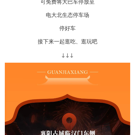
可免费将大巴车停放至
电大北生态停车场
停好车
接下来一起逛吃、逛玩吧
↓↓↓