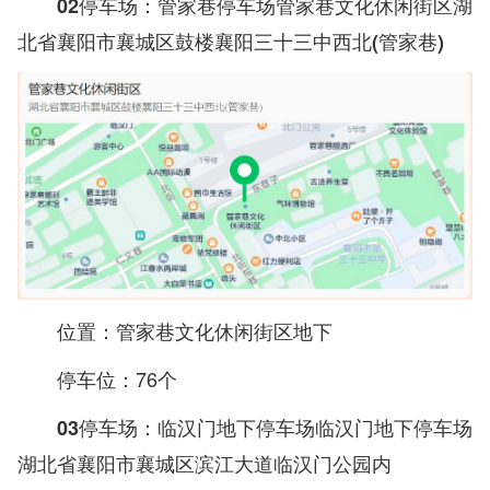
02停车场：管家巷停车场管家巷文化休闲街区湖
北省襄阳市襄城区鼓楼襄阳三十三中西北(管家巷)
位置：管家巷文化休闲街区地下
停车位：76个
03停车场：临汉门地下停车场临汉门地下停车场
湖北省襄阳市襄城区滨江大道临汉门公园内