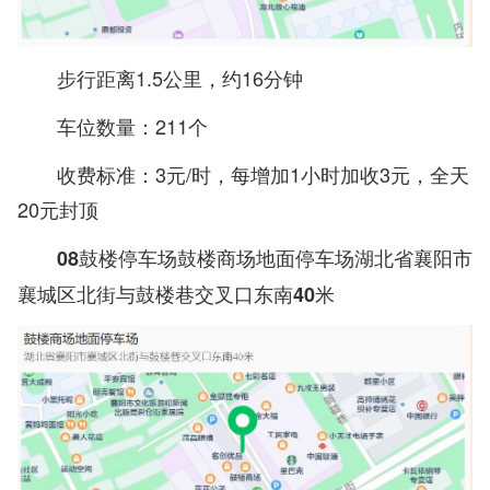
步行距离1.5公里，约16分钟
车位数量：211个
收费标准：3元/时，每增加1小时加收3元，全天
20元封顶
08鼓楼停车场鼓楼商场地面停车场湖北省襄阳市
襄城区北街与鼓楼巷交叉口东南40米