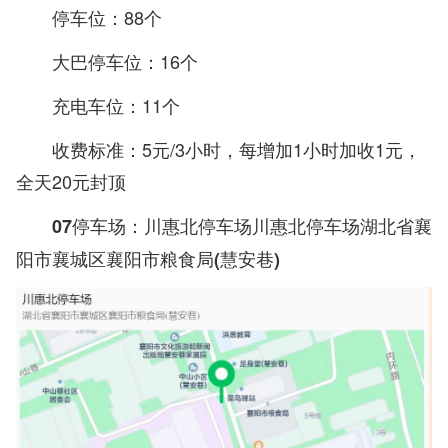
停车位：88个
大巴停车位：16个
充电车位：11个
收费标准：5元/3小时，每增加1小时加收1元，
全天20元封顶
07停车场：川惠北停车场川惠北停车场湖北省襄
阳市襄城区襄阳市粮食局(慧安巷)