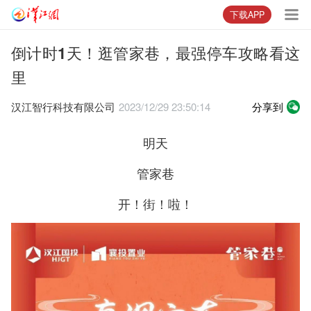
下载APP
倒计时1天！逛管家巷，最强停车攻略看这
里
汉江智行科技有限公司
2023/12/29 23:50:14
分享到
明天
管家巷
开！街！啦！