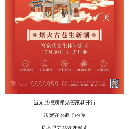
当元旦假期撞见管家巷开街
决定在家躺平的你
是不是立马欢弹起来