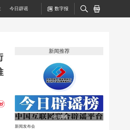
注
今日辟谣
数字报
新闻推荐
街
推
今日辟谣
新闻发布会