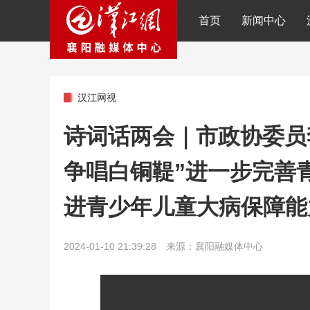
首页
新闻中心
汉江网视
诗词话两会｜市政协委员
争唱白铜鞮”进一步完善
进青少年儿童大病保障能
2024-01-10 21:39:28 来源：襄阳融媒体中心