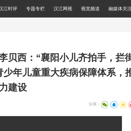
汉江时评
专题专栏
汉江网视
视觉频道
融媒体关
李贝西：“襄阳小儿齐拍手，拦
青少年儿童重大疾病保障体系，
力建设
分享：