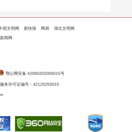
中国文明网
新快报
网易
湖北文明网
新闻网
鄂公网安备 42060202000015号
务许可证编号：42120250010
om