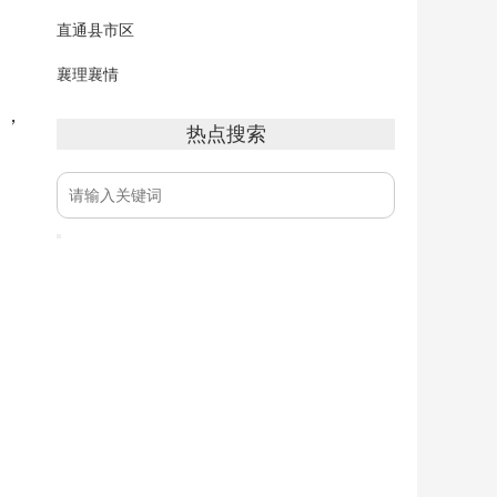
直通县市区
襄理襄情
日，
热点搜索