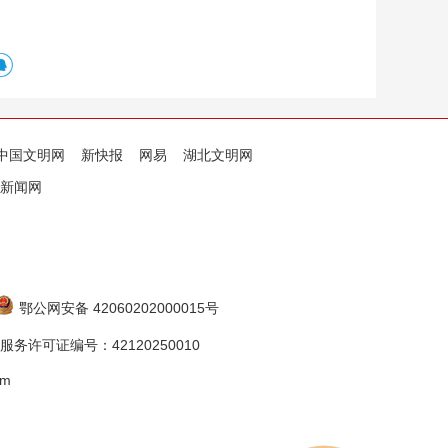
中国文明网
新快报
网易
湖北文明网
新闻网
鄂公网安备 42060202000015号
务许可证编号：42120250010
om