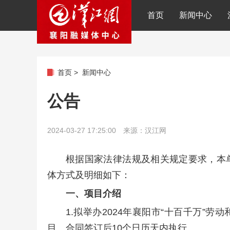
首页
新闻中心
首页
>
新闻中心
公告
2024-03-27 17:25:00 来源：汉江网
根据国家法律法规及相关规定要求，本
体方式及明细如下：
一、项目介绍
1.拟举办2024年襄阳市“十百千万”
目。合同签订后10个日历天内执行。