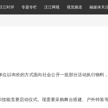
汉江时评
专题专栏
汉江网视
视觉频道
融媒体关
单位以询价的方式面向社会公开一批部分活动执行物料
劳动和技能竞赛启动仪式。现需要采购舞台搭建、户外特装