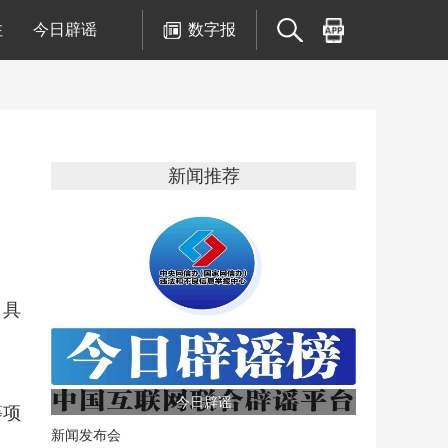
注
今日辟谣
数字报
新闻推荐
，具
今日辟谣
等项
新闻发布会