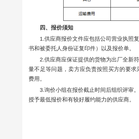
四、报价须知
1.供应商报价文件应包括公司营业执照
书和被委托人身份证复印件）以及报价单。
2.供应商应保证提供的货物为出厂全新
量不足等问题，卖方应负责按照买方的要求
费用。
3.询价小组在报价截止时间后组织评审
授予最低报价和有较好履约能力的供应商。