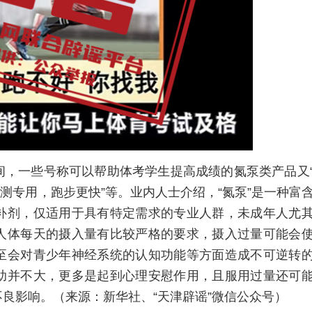
间，一些号称可以帮助体考学生提高成绩的氮泵类产品又
“体测专用，跑步更快”等。业内人士介绍，“氮泵”是一种富
补剂，仅适用于具有特定需求的专业人群，未成年人尤
人体每天的摄入量有比较严格的要求，摄入过量可能会
至会对青少年神经系统的认知功能等方面造成不可逆转
助并不大，更多是起到心理安慰作用，且服用过量还可
良影响。（来源：新华社、“天津辟谣”微信公众号）