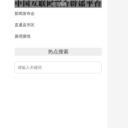
今日辟谣
新闻发布会
直通县市区
襄理襄情
热点搜索