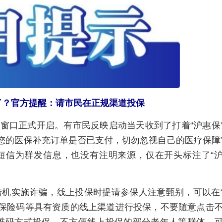
？官方提醒：请市民在正规渠道投保
”投保窗口正式开启。有市民反映启动当天收到了打着“沪惠保
您的医保补充订单是否已支付，切勿忽视自己的医疗保障
短信为群发信息，也没有注明来源，仅在开头标注了“
机实施诈骗，线上投保时提请参保人注意甄别，可以在
、保险码等具有资质的线上渠道进行投保，不要随意点击
维码方式投保。不方便线上投保的部分老年人等群体，