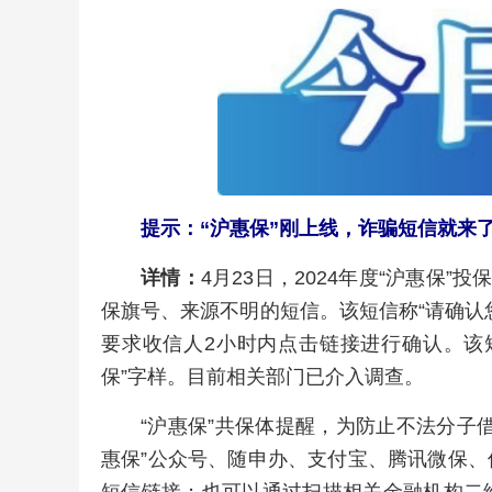
提示：“沪惠保”刚上线，诈骗短信就来了
详情：
4月23日，2024年度“沪惠保
保旗号、来源不明的短信。该短信称“请确认
要求收信人2小时内点击链接进行确认。该
保”字样。目前相关部门已介入调查。
“沪惠保”共保体提醒，为防止不法分子借
惠保”公众号、随申办、支付宝、腾讯微保
短信链接；也可以通过扫描相关金融机构二