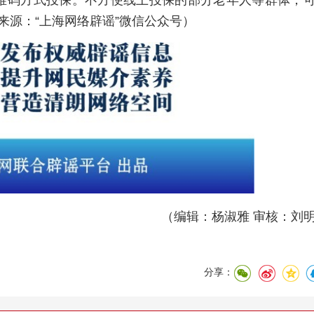
（来源：“上海网络辟谣”微信公众号）
（编辑：杨淑雅 审核：刘
分享：