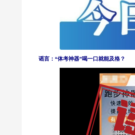
谣言：“体考神器”喝一口就能及格？