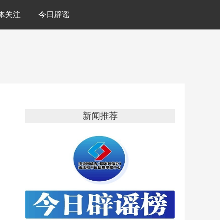
体关注
今日辟谣
新闻推荐