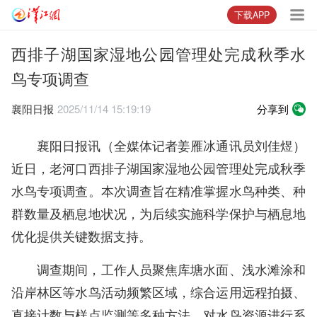
下载APP
西排子湖国家湿地公园管理处完成秋季水
鸟专项调查
襄阳日报
2025/11/14 15:19:19
分享到
襄阳日报讯（全媒体记者姜雁冰通讯员刘佳煜）
近日，老河口西排子湖国家湿地公园管理处完成秋季
水鸟专项调查。本次调查旨在精准掌握水鸟种类、种
群数量及栖息地状况，为后续实施科学保护与栖息地
优化提供关键数据支持。
调查期间，工作人员聚焦库塘水面、浅水滩涂和
沿岸林区等水鸟活动频繁区域，综合运用远程拍摄、
直接计数与样点监测等多种方法，对水鸟资源进行系