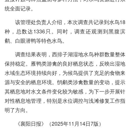
统全面记录。
该管理处负责人介绍，本次调查共记录到水鸟18
种，总数达1336只。同时，调查还观测到黑腹滨
鹬、白眼潜鸭等特色水鸟。
调查结果表明，西排子湖湿地水鸟种群数量整体
保持稳定。雁鸭类游禽的良好栖息状态，反映出湿地
水域生态环境持续向好，为候鸟提供了充足的食物来
源与安全的栖息环境。鸻鹬类涉禽数量的变动，提示
其栖息地对水文条件变化较为敏感，为下一步开展针
对性栖息地管理，特别是水位调控与浅滩修复工作指
明了方向。
《襄阳日报》（2025年11月14日7版）