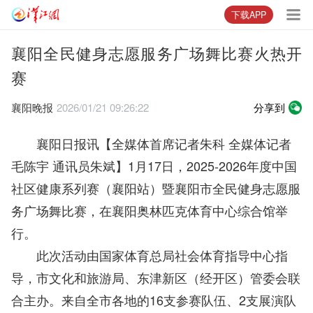
下载APP
襄阳全民健身志愿服务广场舞比赛火热开
赛
襄阳晚报
2026/01/21 09:26:22
分享到
襄阳日报讯【全媒体首席记者朱科 全媒体记者
毛陈宇 通讯员朱斌】1月17日，2025-2026年度中国
社区健康系列赛（襄阳站）暨襄阳市全民健身志愿服
务广场舞比赛，在襄阳奥林匹克体育中心综合馆举
行。
此次活动由国家体育总局社会体育指导中心指
导，市文化和旅游局、东津新区（经开区）管委会联
合主办。来自全市各地的16支参赛队伍、2支展演队