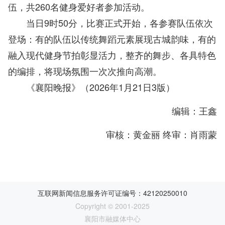
伍，共260名健身爱好者参加活动。
当日9时50分，比赛正式开始，各参赛队伍依次
登场：有的队伍以传统舞蹈元素展现古城韵味，有的
融入现代健身节拍彰显活力，整齐的舞步、各具特色
的编排，将现场氛围一次次推向高潮。
《襄阳晚报》（2026年1月21日3版）
编辑：王鑫
审核：黄金丽 终审：肖雨蒙
互联网新闻信息服务许可证编号：42120250010
Copyright © 2001-2025
襄阳市融媒体中心