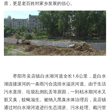
质，更是老百姓对家乡发展的信心。
枣阳市吴店镇白水湖河道全长1.6公里，是白水
湖连接滚河的一条雨污合流排水溢洪河道。由于生活
污水直排、垃圾乱倒乱丢等原因，一到枯水期河水又
脏又臭，蚊蝇滋生。被纳入黑臭水体治理后，吴店镇
通过对白水湖河道进行生态清淤、污水处理、截污管