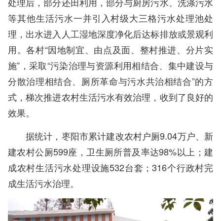
处理后，部分还田利用，部分与厨房污水、洗涤污水
等其他生活污水一并引入村级大三格污水处理池处
理，出水进入人工湿地深度净化后达标排放或景观利
用。各村“因地制宜、由点及面、整村推进、分片实
施”，采取“污染治理与资源利用相结合、集中建设与
分散治理相结合、厕所革命与污水共治相结合”的方
式，梯次推进农村生活污水有效治理，收到了良好的
效果。
据统计，枣阳市累计建改农村户厕9.04万户、新
建农村公厕599座，卫生厕所普及率达98%以上；建
成农村生活污水处理设施532台套；316个行政村完
成生活污水治理。