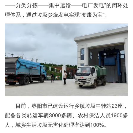
——分类分拣——集中运输——电厂发电”的闭环处
理体系，通过垃圾焚烧发电实现“变废为宝”。
目前，枣阳市已建设运行乡镇垃圾中转站23座，
配备各类转运车辆3000多辆、农村保洁人员1900多
人，城乡生活垃圾无害化处理率达到100%。