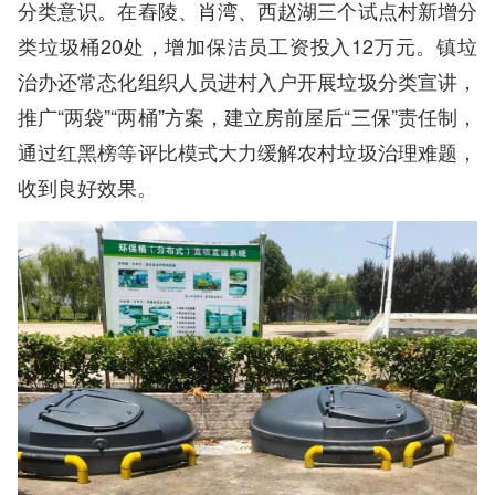
分类意识。在舂陵、肖湾、西赵湖三个试点村新增分
类垃圾桶20处，增加保洁员工资投入12万元。镇垃
治办还常态化组织人员进村入户开展垃圾分类宣讲，
推广“两袋”“两桶”方案，建立房前屋后“三保”责任制，
通过红黑榜等评比模式大力缓解农村垃圾治理难题，
收到良好效果。