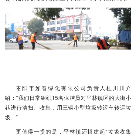
枣阳市如春绿化有限公司负责人杜川川介
绍：“我们日常组织15名保洁员对平林镇区的大街小
巷进行清扫、收集，用三辆小型垃圾转运车转运垃
圾。”
更值得一提的是，平林镇还搭建起“垃圾收集