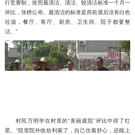
行竞赛制，按照最清洁、清洁、较清洁标准一个月一
评比，张榜公布。最清洁的标准是房前屋后没有白色
垃圾，餐厅、客厅、厨房、卫生间、院子都要整
洁。”
村民万明华在村里的“美丽庭院”评比中得了红
星。“院里院外收拾利索了，自己住着舒心，还能上