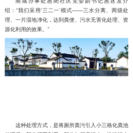
南城办事处惠岗社区党委副书记惠述发介
绍：“我们采用‘三二一’模式——三水分离、两级处
理、一片湿地净化，达到粪便、污水无害化处理、资
源化利用的效果。”
这种处理方式，是将厕所粪污引入小三格化粪池