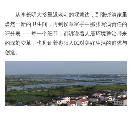
从李长明大爷重返老宅的堰塘边，到张尧清家里
焕然一新的卫生间，再到侯章富手中那张写满责任的
评分表——每一个细节，都诉说着人居环境整治带来
的深刻变革，也见证着枣阳人民对美好生活的追求与
创造。