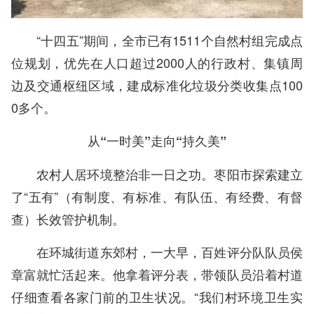
“十四五”期间，全市已有1511个自然村组完成点
位规划，优先在人口超过2000人的行政村、集镇周
边及交通枢纽区域，建成标准化垃圾分类收集点100
0多个。
从“一时美”走向“持久美”
农村人居环境整治非一日之功。枣阳市探索建立
了“五有”（有制度、有标准、有队伍、有经费、有督
查）长效管护机制。
在环城街道东郊村，一大早，百姓评分队队员侯
章富就忙活起来。他拿着评分表，带领队员沿着村道
仔细查看各家门前的卫生状况。“我们村环境卫生实