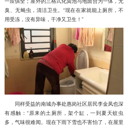
一应俱全；屋外的三格式化粪池与地面合为一体，无
臭、无蝇虫，清洁卫生。“现在在家就能上厕所，不
用受冻，没有异味，干净又卫生！”
同样受益的南城办事处惠岗社区居民李金凤也深
有感触：“原来的土厕所，架个缸，一到夏天蚊虫
多，气味很难闻。现在下雨下雪也不害怕了，在屋里