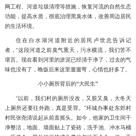
网工程、河道垃圾清理等措施，恢复河流的自然生态
功能，提高水质，彻底治理黑臭水体，改善周边居民
的生活环境。
住在白水湖河道附近的居民卢世忠告诉记
者，“这段河道之前臭气熏天，污水横流，我们苦不
堪言。现在看到河里的淤泥已经清干净了，过去的气
味也没有了，晚饭后来这里遛遛弯，心情也好多了。
小小厕所背后的“大民生”
“以前，我们村的厕所没改，又脏又臭，大冬天
上厕所还要往外跑，真是受罪。”环城办事处东郊村
村民张尧清说起从前直摇头。如今，他家的卫生间干
净整洁，地面、墙面贴上了瓷砖，洗手池、冲水马桶