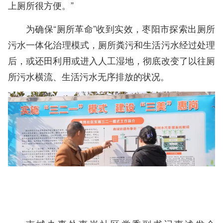
上厕所很方便。”
为确保“厕所革命”收到实效，枣阳市探索出厕所
污水一体化治理模式，厕所粪污和生活污水经过处理
后，或还田利用或进入人工湿地，彻底改变了以往厕
所污水横流、生活污水无序排放的状况。