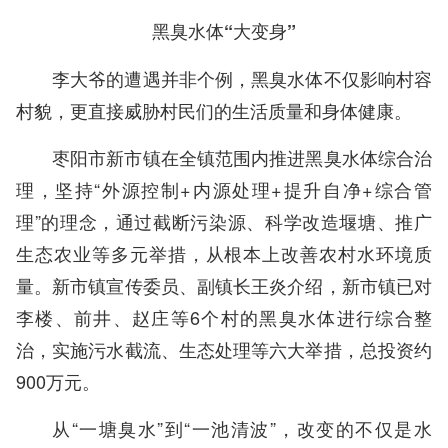
黑臭水体“大变身”
李大爷的遭遇并非个例，黑臭水体不仅影响村容
村貌，更直接威胁村民们的生活质量和身体健康。
枣阳市新市镇在全镇范围内推进黑臭水体综合治
理，坚持“外源控制+内源处理+提升自净+综合管
理”的理念，通过截断污染源、科学改造堰塘、推广
生态农业等多元举措，从根本上改善农村水环境质
量。新市镇宣传委员、副镇长王炎介绍，新市镇已对
李楼、前井、赵庄等6个村的黑臭水体进行综合整
治，实施污水截流、生态处理等六大举措，总投资约
900万元。
从“一塘臭水”到“一池清波”，改变的不仅是水