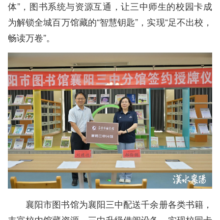
体”，图书系统与资源互通，让三中师生的校园卡成
为解锁全城百万馆藏的“智慧钥匙”，实现“足不出校，
畅读万卷”。
襄阳市图书馆为襄阳三中配送千余册各类书籍，
丰富校内馆藏资源。三中升级借阅设备，实现校园卡