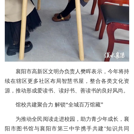
襄阳市高新区文明办负责人樊晖表示，今年将持
续在辖区更多社区布局智慧书屋，整合各类文化资
源，推动形成爱读书、读好书、善读书的良好风尚。
馆校共建聚合力 解锁“全城百万馆藏”
为推动全民阅读走进校园，助力青少年成长，襄
阳市图书馆与襄阳市第三中学携手共建“知识共同