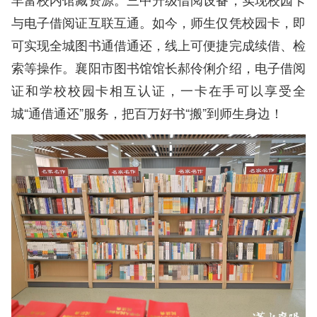
与电子借阅证互联互通。如今，师生仅凭校园卡，即
可实现全城图书通借通还，线上可便捷完成续借、检
索等操作。襄阳市图书馆馆长郝伶俐介绍，电子借阅
证和学校校园卡相互认证，一卡在手可以享受全
城“通借通还”服务，把百万好书“搬”到师生身边！