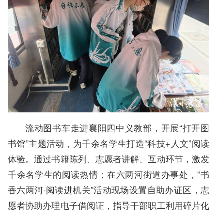
流动图书车走进襄阳四中义教部，开展“打开图
书馆”主题活动，为千余名学生打造“科技+人文”阅读
体验。通过书籍陈列、志愿者讲解、互动环节，激发
千余名学生的阅读热情；在六两河街道办事处，“书
香六两河·阅读进机关”活动现场设置自助办证区，志
愿者协助办理电子借阅证，指导干部职工利用碎片化