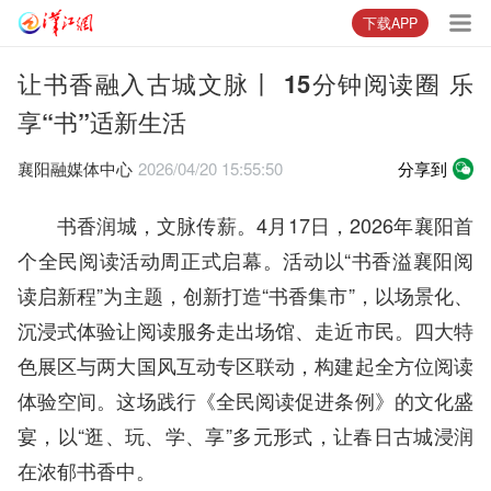
下载APP
让书香融入古城文脉丨 15分钟阅读圈 乐
享“书”适新生活
襄阳融媒体中心
2026/04/20 15:55:50
分享到
书香润城，文脉传薪。4月17日，2026年襄阳首
个全民阅读活动周正式启幕。活动以“书香溢襄阳阅
读启新程”为主题，创新打造“书香集市”，以场景化、
沉浸式体验让阅读服务走出场馆、走近市民。四大特
色展区与两大国风互动专区联动，构建起全方位阅读
体验空间。这场践行《全民阅读促进条例》的文化盛
宴，以“逛、玩、学、享”多元形式，让春日古城浸润
在浓郁书香中。