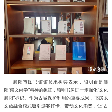
襄阳市图书馆馆员果树奕表示，昭明台是襄
阳“崇文尚学”精神的象征，昭明书房进一步强化“文化
襄阳”标识。作为古城保护利用的重要成果，书房以
文旅融合模式吸引游客打卡、带动文化消费，让“古