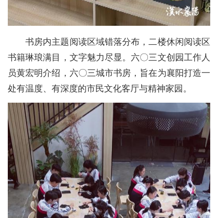
书房内主题阅读区域错落分布，二楼休闲阅读区
书籍琳琅满目，文字魅力尽显。六〇三文创园工作人
员黄宏明介绍，六〇三城市书房，旨在为襄阳打造一
处有温度、有深度的市民文化客厅与精神家园。