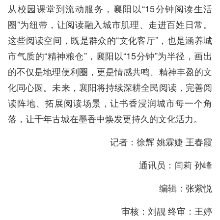
从校园课堂到流动服务，襄阳以“15分钟阅读生活
圈”为纽带，让阅读融入城市肌理、走进百姓日常。
这些阅读空间，既是群众的“文化客厅”，也是涵养城
市气质的“精神粮仓”，襄阳以“15分钟”为半径，画出
的不仅是地理便利圈，更是情感共鸣、精神丰盈的文
化同心圆。未来，襄阳将持续深耕全民阅读，完善阅
读阵地、拓展阅读场景，让书香浸润城市每一个角
落，让千年古城在墨香中焕发更持久的文化活力。
记者：徐辉 姚霖婕 王春霞
通讯员：闫莉 孙峰
编辑：张紫悦
审核：刘靓 终审：王婷