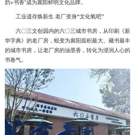
韵+书香”成为襄阳鲜明文化品牌。
工业遗存焕新生 老厂变身“文化氧吧”
六〇三文创园内的六〇三城市书房，从印刷《新
华字典》的老厂房，蜕变为襄阳面积最大、藏书最丰
的城市书房，让老厂房的油墨香，转化为浸润人心的
书卷气。