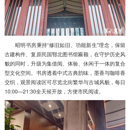
昭明书房秉持“修旧如旧、功能新生”理念，保留
古建构件、复原民国鄂北图书馆匾额，在守护历史风
貌的同时，升级为集借阅、体验、休闲于一体的复合
型文化空间。书房透着中式古典韵味，墨香与咖啡香
交织，观景阅读区可尽览北街繁华与古城风貌，每日
10:00—21:30全天候开放，方便市民阅读。