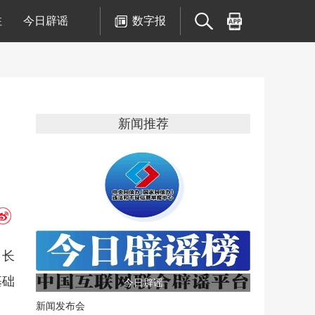
注
今日辟谣
数字报
新闻推荐
，长
基础
今日辟谣
新闻发布会