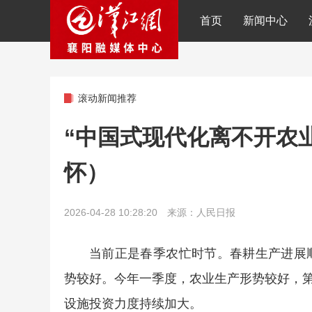
首页
新闻中心
滚动新闻推荐
“中国式现代化离不开农
怀）
2026-04-28 10:28:20 来源：人民日报
当前正是春季农忙时节。春耕生产进展
势较好。今年一季度，农业生产形势较好，第
设施投资力度持续加大。