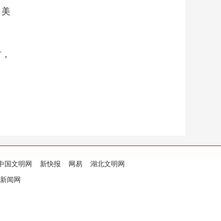
、美
村，
中国文明网
新快报
网易
湖北文明网
新闻网