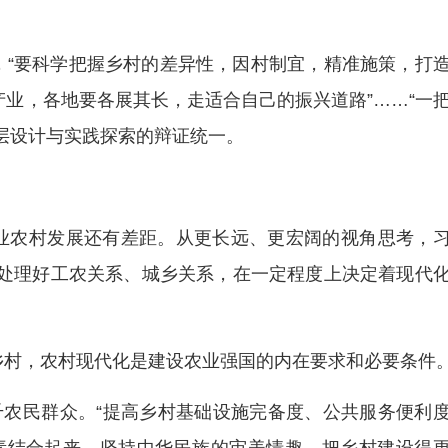
，“要科学把握乡村的差异性，因村制宜，精准施策，打
靠产业，各地要各展其长，走适合自己的振兴道路”……“一
层设计与实践探索的辩证统一。
业农村发展还有差距。从更长远、更宏阔的视角思考，
何处理好工农关系、城乡关系，在一定程度上决定着现代
乡村，农村现代化是建设农业强国的内在要求和必要条件
千农民群众。“提高乡村基础设施完备度、公共服务便利