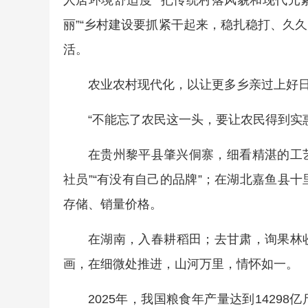
人居环境舒适度”“把传统村落风貌和现代
丽”“乡村建设要抓紧干起来，稳扎稳打、久久
活。
农业农村现代化，以让更多乡亲过上好
“不能忘了农民这一头，要让农民得到实
在贵州黎平县肇兴侗寨，细看精湛的工艺
社员”“有没有自己的品牌”；在湖北嘉鱼县
存储、销量价格。
在湖南，入春耕稻田；去甘肃，询果林
画，在细微处推进，山河万里，情怀如一。
2025年，我国粮食年产量达到1429