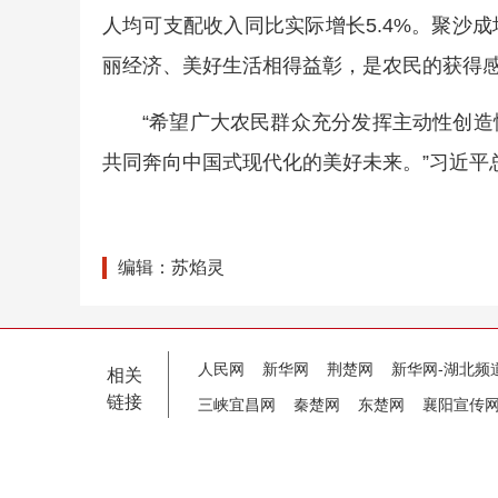
人均可支配收入同比实际增长5.4%。聚沙
丽经济、美好生活相得益彰，是农民的获得
“希望广大农民群众充分发挥主动性创
共同奔向中国式现代化的美好未来。”习近平
编辑：苏焰灵
人民网
新华网
荆楚网
新华网-湖北频
相关
链接
三峡宜昌网
秦楚网
东楚网
襄阳宣传