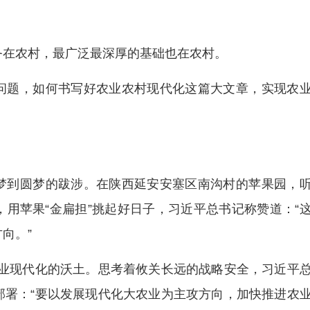
务在农村，最广泛最深厚的基础也在农村。
问题，如何书写好农业农村现代化这篇大文章，实现农
梦到圆梦的跋涉。在陕西延安安塞区南沟村的苹果园，
用苹果“金扁担”挑起好日子，习近平总书记称赞道：“
向。”
片农业现代化的沃土。思考着攸关长远的战略安全，习近平
部署：“要以发展现代化大农业为主攻方向，加快推进农