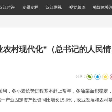
汉江时评
专题专栏
汉江网视
视觉频道
融媒体关
业农村现代化”（总书记的人民情
分享：
顺利，冬小麦长势进程基本赶上常年，冬油菜面积稳定
一产业固定资产投资同比增长15.9%，农业发展和农村