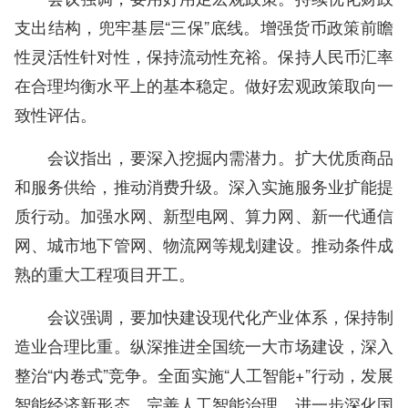
支出结构，兜牢基层“三保”底线。增强货币政策前瞻
性灵活性针对性，保持流动性充裕。保持人民币汇率
在合理均衡水平上的基本稳定。做好宏观政策取向一
致性评估。
会议指出，要深入挖掘内需潜力。扩大优质商品
和服务供给，推动消费升级。深入实施服务业扩能提
质行动。加强水网、新型电网、算力网、新一代通信
网、城市地下管网、物流网等规划建设。推动条件成
熟的重大工程项目开工。
会议强调，要加快建设现代化产业体系，保持制
造业合理比重。纵深推进全国统一大市场建设，深入
整治“内卷式”竞争。全面实施“人工智能+”行动，发展
智能经济新形态，完善人工智能治理。进一步深化国