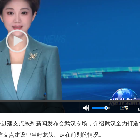
奋进建支点系列新闻发布会武汉专场，介绍武汉全力打造
省支点建设中当好龙头、走在前列的情况。