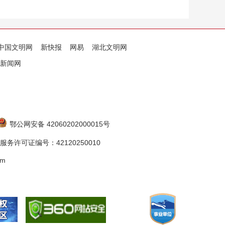
中国文明网
新快报
网易
湖北文明网
新闻网
鄂公网安备 42060202000015号
务许可证编号：42120250010
om