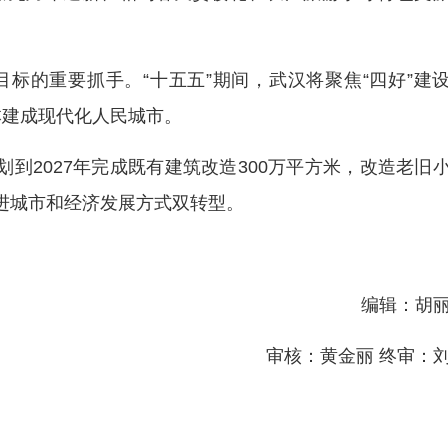
目标的重要抓手。“十五五”期间，武汉将聚焦“四好”建
基本建成现代化人民城市。
划到2027年完成既有建筑改造300万平方米，改造老旧
促进城市和经济发展方式双转型。
编辑：胡
审核：黄金丽 终审：