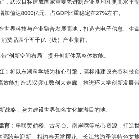
五五”，武汉目标建成国家重要先进制造业基地和更高水平
加值达8000亿元、占GDP比重稳定在27%左右。
造世界科技与产业融合发展高地，打造光电子信息、生
、消费品四个五千亿（级）产业集群。
多带”创新空间布局，提升创新体系整体效能。
红：
将以东湖科学城为核心引擎，高标准建设光谷科技
高效能打造武汉滨江数创大走廊，推进环大学创新发展
创新战略，努力建设世界知名文化旅游目的地。
建育：
串联黄鹤楼、古琴台、南岸嘴等核心资源，打造
，擦亮跨年迎新、相约春天赏樱花、长江旅游季等特色文