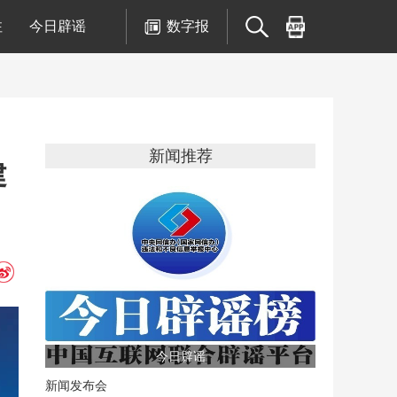
注
今日辟谣
数字报
新闻推荐
建
今日辟谣
新闻发布会