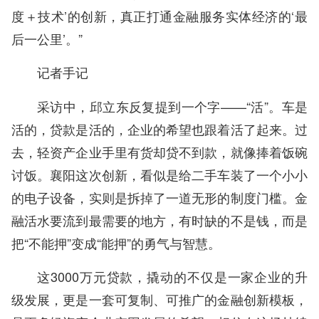
度＋技术’的创新，真正打通金融服务实体经济的‘最
后一公里’。”
记者手记
采访中，邱立东反复提到一个字——“活”。车是
活的，贷款是活的，企业的希望也跟着活了起来。过
去，轻资产企业手里有货却贷不到款，就像捧着饭碗
讨饭。襄阳这次创新，看似是给二手车装了一个小小
的电子设备，实则是拆掉了一道无形的制度门槛。金
融活水要流到最需要的地方，有时缺的不是钱，而是
把“不能押”变成“能押”的勇气与智慧。
这3000万元贷款，撬动的不仅是一家企业的升
级发展，更是一套可复制、可推广的金融创新模板，