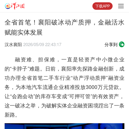
下载APP
全省首笔！襄阳破冰动产质押，金融活水
赋能实体发展
汉水襄阳
2026/05/09 22:43:17
分享到
融资难、担保难，一直是轻资产中小微企业
的“卡脖子”难题。日前，襄阳率先探路金融创新，成
功办理全省首笔二手车行业“动产浮动质押”融资业
务，为本地汽车流通企业精准投放3000万元贷款。
让“会跑会动”的库存车变成“可押可管”的有效资产，
这一破冰之举，为破解实体企业融资困境蹚出了一条
新路。