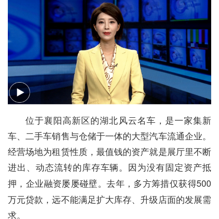
位于襄阳高新区的湖北风云名车，是一家集新
车、二手车销售与仓储于一体的大型汽车流通企业。
经营场地为租赁性质，最值钱的资产就是展厅里不断
进出、动态流转的库存车辆。
因为没有固定资产抵
去年，多方筹措仅获得500
押，企业融资屡屡碰壁。
万元贷款，远不能满足扩大库存、升级店面的发展需
求。