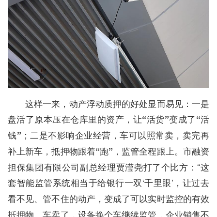
这样一来，动产浮动质押的好处显而易见：一是
盘活了原本压在仓库里的资产，
让“活货”
变成了
“活
；二是不影响企业经营，车可以照常卖，卖完再
钱”
补上新车，
，
。市融资
抵押物跟着“跑”
监管全程跟上
担保集团有限公司副总经理贾滢尧打了个比方：“这
套智能监管系统相当于给银行一双‘千里眼’，
让过去
看不见、管不住的动产，变成了可以实时监控的有效
车卖了，设备换个车继续监管，企业销售不
抵押物。