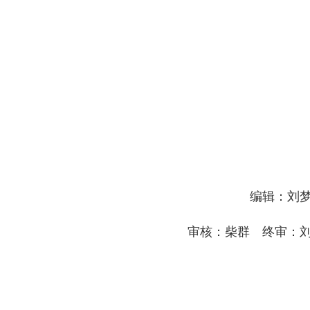
编辑：刘
审核：柴群 终审：