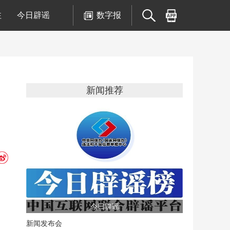
注
今日辟谣
数字报
新闻推荐
今日辟谣
新闻发布会