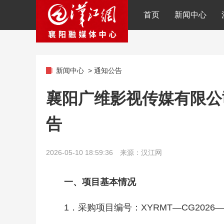
首页
新闻中心
新闻中心
>
通知公告
襄阳广维影视传媒有限公
告
2026-05-10 18:59:36 来源：汉江网
一、项目基本情况
1．采购项目编号：XYRMT—CG2026—