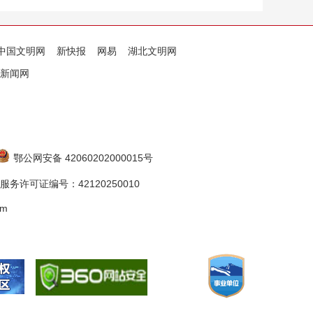
中国文明网
新快报
网易
湖北文明网
新闻网
鄂公网安备 42060202000015号
务许可证编号：42120250010
om