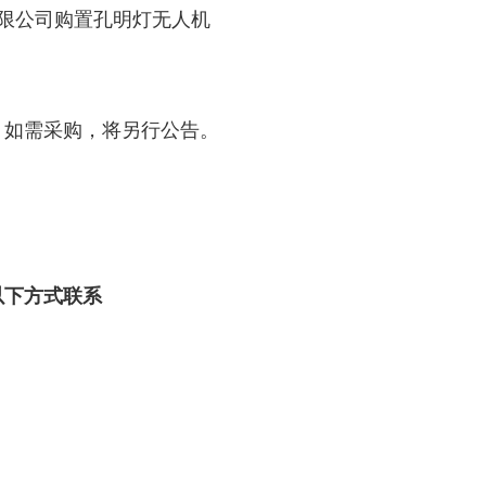
限公司购置孔明灯无人机
。如需采购，将另行公告。
以下方式联系