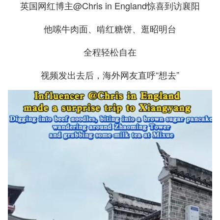
英国网红博主@Chris in England惊喜到访襄阳
他嗦牛肉面、啃红糖饼、逛昭明台
全程轻松自在
视频发出去后，海外网友直呼“想去”