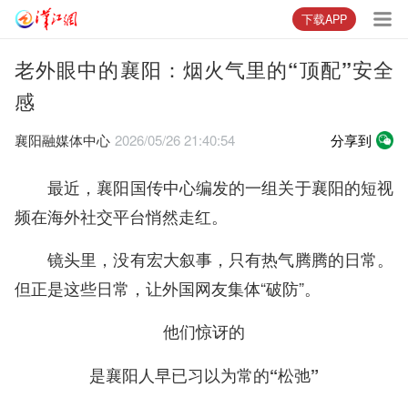
下载APP
老外眼中的襄阳：烟火气里的“顶配”安全
感
襄阳融媒体中心
2026/05/26 21:40:54
分享到
最近，襄阳国传中心编发的一组关于襄阳的短视
频在海外社交平台悄然走红。
镜头里，没有宏大叙事，只有热气腾腾的日常。
但正是这些日常，让外国网友集体“破防”。
他们惊讶的
是襄阳人早已习以为常的“松弛”