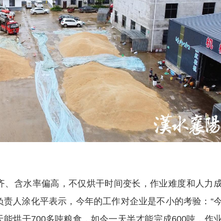
齐、含水率偏高，不仅烘干时间变长，作业难度和人力
负责人涂化平表示，今年的工作对企业是不小的考验：“
能烘干700多吨粮食，如今一天半才能完成600吨，作