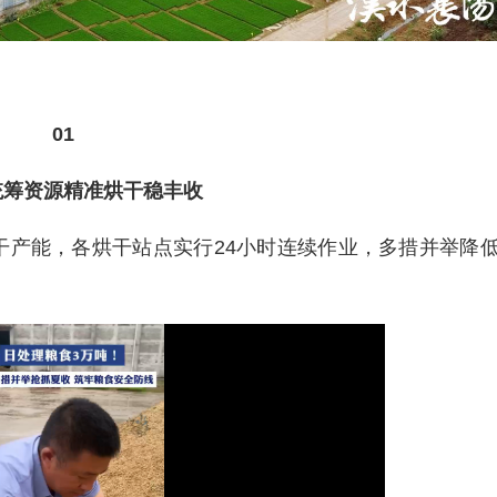
01
统筹资源精准烘干稳丰收
干产能，各烘干站点实行24小时连续作业，多措并举降