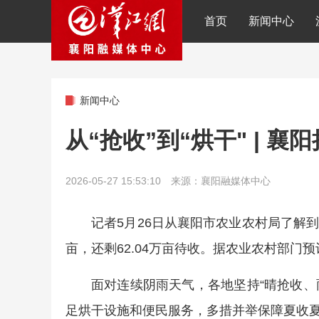
首页
新闻中心
新闻中心
从“抢收”到“烘干" | 襄
2026-05-27 15:53:10 来源：襄阳融媒体中心
记者5月26日从襄阳市农业农村局了解到，截
亩，还剩62.04万亩待收。据农业农村部门
面对连续阴雨天气，各地坚持“晴抢收、
足烘干设施和便民服务，多措并举保障夏收