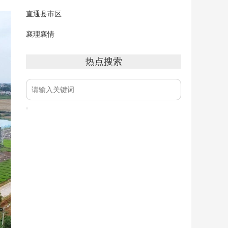
直通县市区
襄理襄情
热点搜索