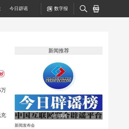
注
今日辟谣
数字报
新闻推荐
5万
托充
今日辟谣
新闻发布会