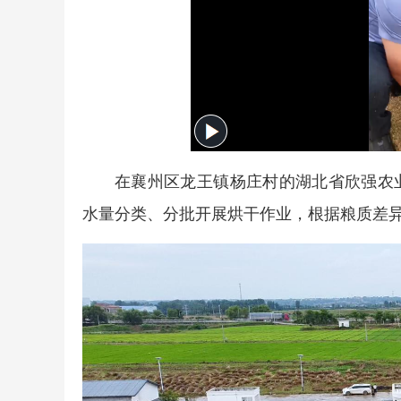
在襄州区龙王镇杨庄村的湖北省欣强农
水量分类、分批开展烘干作业，根据粮质差