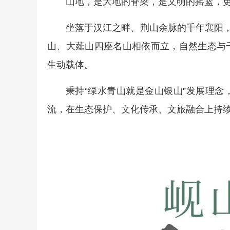
山地，是大地的脊梁，是文明的摇篮，
坐落于汉江之畔、荆山余脉的千年襄阳，
山、大薤山四座名山相依而立，自然生态与
生动载体。
秉持“绿水青山就是金山银山”发展理
流，在生态保护、文化传承、文旅融合上持