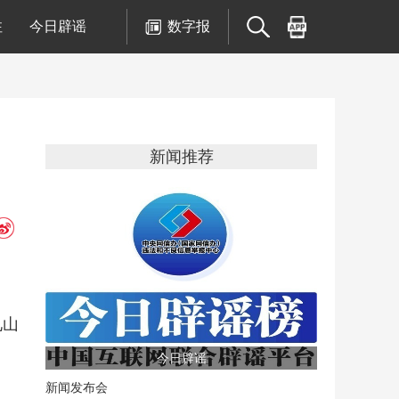
注
今日辟谣
数字报
新闻推荐
见山
今日辟谣
新闻发布会