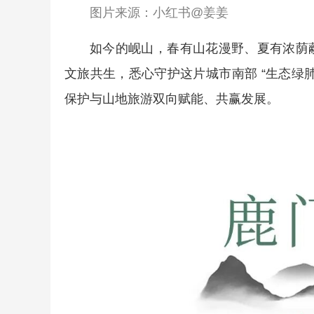
图片来源：小红书@姜姜
如今的岘山，春有山花漫野、夏有浓荫
文旅共生，悉心守护这片城市南部 “生态绿
保护与山地旅游双向赋能、共赢发展。