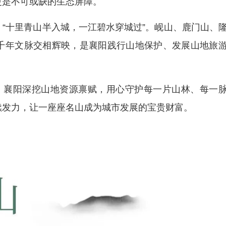
更是不可或缺的生态屏障。
“十里青山半入城，一江碧水穿城过”。岘山、鹿门山、
千年文脉交相辉映，是襄阳践行山地保护、发展山地旅
念，襄阳深挖山地资源禀赋，用心守护每一片山林、每一
续发力，让一座座名山成为城市发展的宝贵财富。