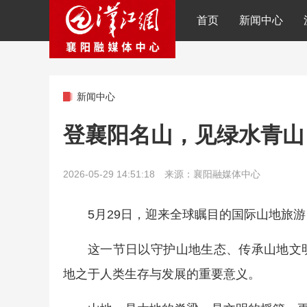
首页
新闻中心
新闻中心
登襄阳名山，见绿水青山
2026-05-29 14:51:18 来源：襄阳融媒体中心
5月29日，迎来全球瞩目的国际山地旅
这一节日以守护山地生态、传承山地文
地之于人类生存与发展的重要意义。