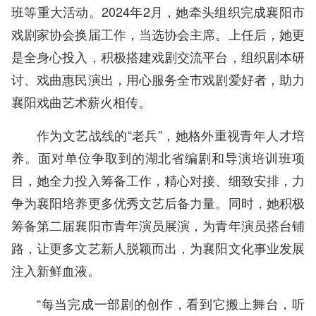
班等重大活动。2024年2月，她牵头组织完成襄阳市
戏剧家协会换届工作，当选协会主席。上任后，她更
是全身心投入，积极搭建戏剧交流平台，组织剧本研
讨、戏曲惠民演出，用心服务全市戏剧爱好者，助力
襄阳戏曲艺术薪火相传。
作为文艺战线的“老兵”，她格外重视青年人才培
养。面对单位争取到的湖北省编剧和导演培训班项
目，她全力投入筹备工作，精心对接、细致安排，力
争为襄阳培养更多优秀文艺后备力量。同时，她积极
筹备第二届襄阳市青年演员展演，为青年演员搭台铺
路，让更多文艺新人脱颖而出，为襄阳文化事业发展
注入新鲜血液。
“每当完成一部剧的创作，看到它搬上舞台，听