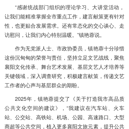
“感谢统战部门组织的理论学习、大讲堂活动，
让我们能精准掌握全市重点工作，建言献策更有针对
性，也更贴合发展需求。还有常态化的交心谈心、走
访慰问，让我们内心特别温暖。”镇艳蓉说。
作为无党派人士、市政协委员，镇艳蓉十分珍惜
这份沉甸甸的荣誉与责任，坚持立足文艺战线，聚焦
襄阳文化传承、舞台艺术发展、基层文艺人才培养等
关键领域，深入调查研究，积极建言献策，传递文艺
工作者的心声与基层群众的期盼。
2025年，镇艳蓉提交了《关于打造我市高品质
公共文化空间的建议》，“我建议在汽车站、火车
站、公交站、高铁站、机场、公园、高速路口、大型
商超等公共空间，植入更多襄阳文旅元素，提升公共