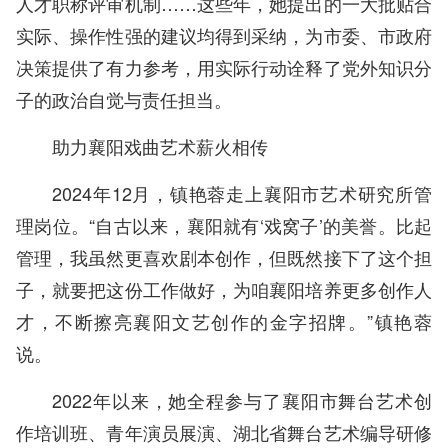
人才职称评审机制……这些年，她提出的一大批贴合
实际、操作性强的建议均得到采纳，为市委、市政府
决策提供了有力参考，用实际行动诠释了党外知识分
子的政治自觉与责任担当。
助力襄阳戏曲艺术薪火相传
2024年12月，镇艳蓉走上襄阳市艺术研究所管
理岗位。“自古以来，襄阳就有‘戏窝子’的美誉。比起
管理，我虽然更喜欢剧本创作，但既然接下了这个担
子，就要把这份工作做好，为咱襄阳培养更多创作人
才，不断擦亮襄阳文艺创作的金字招牌。”镇艳蓉
说。
2022年以来，她全程参与了襄阳市舞台艺术创
作培训班、青年演员展演、湖北省舞台艺术编导研修