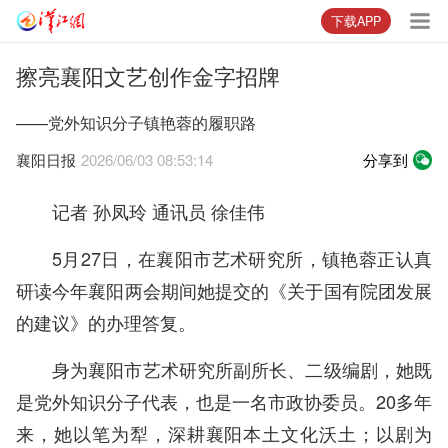
下载APP
擦亮襄阳文艺创作金字招牌
——党外知识分子镇艳蓉的履职路
襄阳日报
2026/06/03 08:53:14
分享到
记者 孙凤玲 通讯员 徐佳伟
5月27日，在襄阳市艺术研究所，镇艳蓉正认真
研读今年襄阳两会期间她提交的《关于国有院团发展
的建议》的办理答复。
身为襄阳市艺术研究所副所长、二级编剧，她既
是党外知识分子代表，也是一名市政协委员。20多年
来，她以笔为犁，深耕襄阳本土文化沃土；以剧为