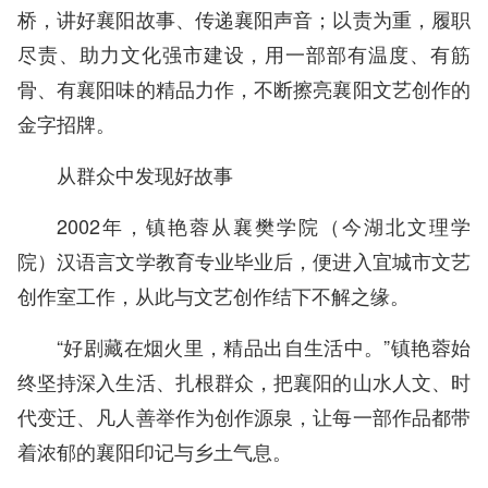
桥，讲好襄阳故事、传递襄阳声音；以责为重，履职
尽责、助力文化强市建设，用一部部有温度、有筋
骨、有襄阳味的精品力作，不断擦亮襄阳文艺创作的
金字招牌。
从群众中发现好故事
2002年，镇艳蓉从襄樊学院（今湖北文理学
院）汉语言文学教育专业毕业后，便进入宜城市文艺
创作室工作，从此与文艺创作结下不解之缘。
“好剧藏在烟火里，精品出自生活中。”镇艳蓉始
终坚持深入生活、扎根群众，把襄阳的山水人文、时
代变迁、凡人善举作为创作源泉，让每一部作品都带
着浓郁的襄阳印记与乡土气息。