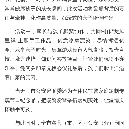
常常缺席孩子的成长瞬间，此次活动将警服背后的责
任与牵挂，化作高质量、沉浸式的亲子陪伴时光。
活动中，家长与孩子默契协作，共同制作“龙凤
呈祥”主题手工作品、创意漆扇漂染，尽情挥洒创
意、乐享亲子时光。集章游戏集市人气高涨，投壶竞
技、魔方速拧、知识问答等项目，让警娃们玩得不亦
乐乎。凭闯关印章兑换心仪礼品后，孩子们脸上洋溢
着自豪的笑容。
当天，市公安局党委还为全体民辅警家庭定制专
属节日纪念品，把暖警爱警举措落到实处，让温情关
怀触手可及。
与此同时，全市各县（市、区）公安（分）局同