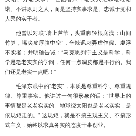
诺、不讲原则之人，而是坚持实事求是、忠诚于党和
人民的实干者。
他曾以对联“墙上芦苇，头重脚轻根底浅；山间
竹笋，嘴尖皮厚腹中空”，辛辣讽刺弄虚作假、虚浮
不实者；并明确告诫：“马克思列宁主义是科学，科
学是老老实实的学问，任何一点调皮都是不行的。我
们还是老实一点吧！”
毛泽东眼中的“老实”，本质是尊重科学、尊重规
律、尊重事实。他讲过一句很形象的话：“世界上的
事情都是老老实实的。地球绕太阳也是老老实实，是
依规矩走的。” 这规矩，就是不搞主观主义、不搞形
式主义，始终以求真务实的态度干事创业。