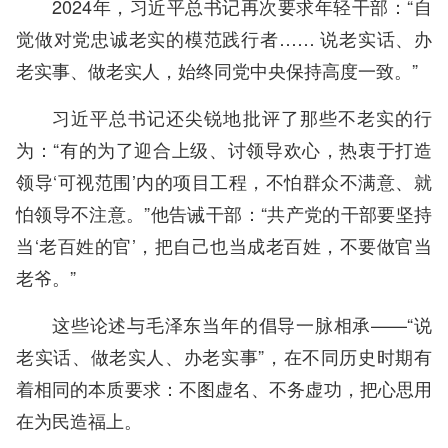
2024年，习近平总书记再次要求年轻干部：“自
觉做对党忠诚老实的模范践行者…… 说老实话、办
老实事、做老实人，始终同党中央保持高度一致。”
习近平总书记还尖锐地批评了那些不老实的行
为：“有的为了迎合上级、讨领导欢心，热衷于打造
领导‘可视范围’内的项目工程，不怕群众不满意、就
怕领导不注意。”他告诫干部：“共产党的干部要坚持
当‘老百姓的官’，把自己也当成老百姓，不要做官当
老爷。”
这些论述与毛泽东当年的倡导一脉相承——“说
老实话、做老实人、办老实事”，在不同历史时期有
着相同的本质要求：不图虚名、不务虚功，把心思用
在为民造福上。