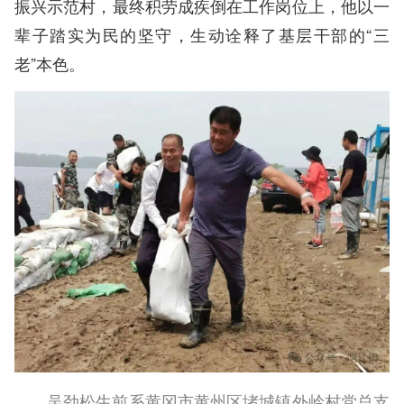
振兴示范村，最终积劳成疾倒在工作岗位上，他以一
辈子踏实为民的坚守，生动诠释了基层干部的“三
老”本色。
吴劲松生前系黄冈市黄州区堵城镇外岭村党总支