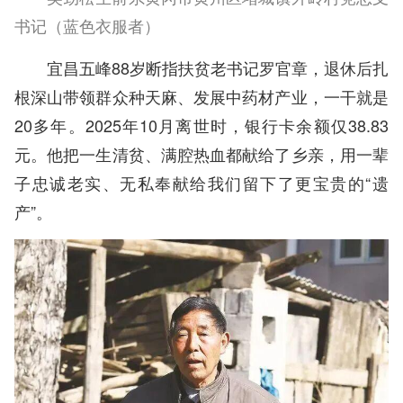
书记（蓝色衣服者）
宜昌五峰88岁断指扶贫老书记罗官章，退休后扎
根深山带领群众种天麻、发展中药材产业，一干就是
20多年。2025年10月离世时，银行卡余额仅38.83
元。他把一生清贫、满腔热血都献给了乡亲，用一辈
子忠诚老实、无私奉献给我们留下了更宝贵的“遗
产”。