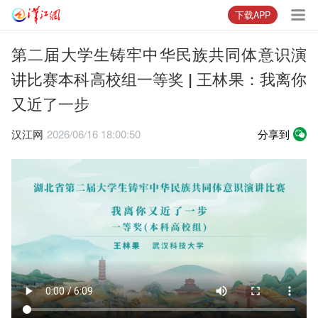
下载APP
第二届大学生铸牢中华民族共同体意识演
讲比赛本科高校组一等奖 | 王林果：我离你
又近了一步
汉江网
2026/06/16 18:00:50
分享到