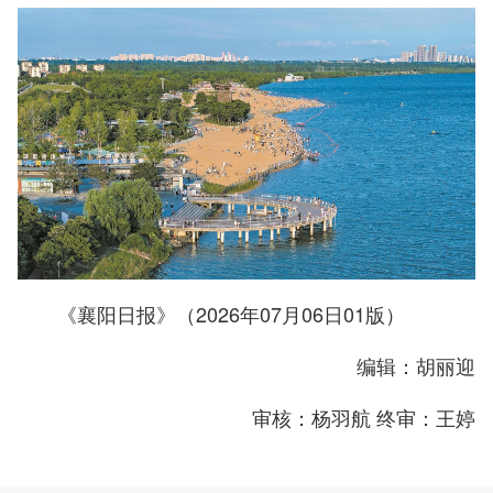
《襄阳日报》（2026年07月06日01版）
编辑：胡丽迎
审核：杨羽航 终审：王婷