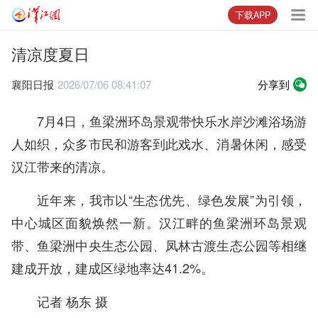
下载APP
清凉度夏日
襄阳日报
2026/07/06 08:41:07
分享到
7月4日，鱼梁洲环岛景观带快乐水岸沙滩浴场游
人如织，众多市民和游客到此戏水、消暑休闲，感受
汉江带来的清凉。
近年来，我市以“生态优先、绿色发展”为引领，
中心城区面貌焕然一新。汉江畔的鱼梁洲环岛景观
带、鱼梁洲中央生态公园、凤林古渡生态公园等相继
建成开放，建成区绿地率达41.2%。
记者 杨东 摄