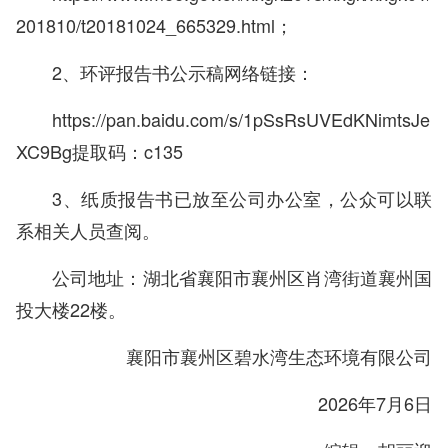
201810/t20181024_665329.html；
2、环评报告书公示稿网络链接：
https://pan.baidu.com/s/1pSsRsUVEdKNimtsJe
XC9Bg
提取码：c135
3、纸质报告书已放至公司办公室，公众可以联
系相关人员查阅。
公司地址：湖北省襄阳市襄州区肖湾街道襄州国
投大楼22楼。
襄阳市襄州区碧水湾生态环境有限公司
2026年7月6日