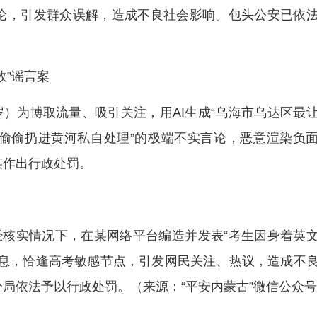
论，引发群众误解，造成不良社会影响。包头公安已依
故”谣言案
岁）为博取流量、吸引关注，用AI生成“乌海市乌达区最
偷偷扔进黄河私自处理”的极端不实言论，恶意渲染负
某作出行政处罚。
经核实情况下，在某网络平台编造并发表“考生因身着英
信息，恰逢高考敏感节点，引发网民关注、热议，造成不
局依法予以行政处罚。（来源：“平安内蒙古”微信公众