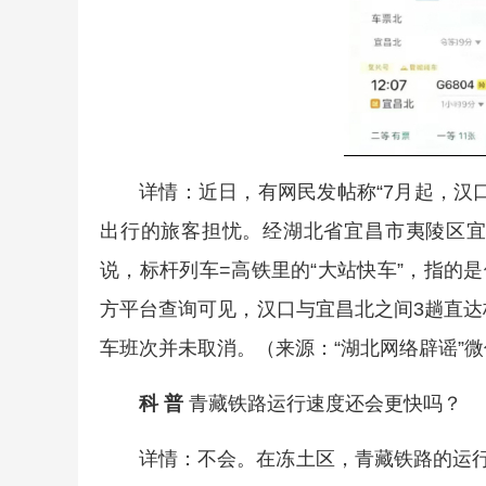
详情：近日，有网民发帖称“7月起，汉
出行的旅客担忧。经湖北省宜昌市夷陵区
说，标杆列车=高铁里的“大站快车”，指的是
方平台查询可见，汉口与宜昌北之间3趟直达
车班次并未取消。（来源：“湖北网络辟谣”
科 普
青藏铁路运行速度还会更快吗？
详情：不会。在冻土区，青藏铁路的运行