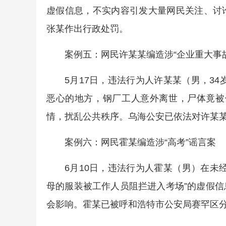
虚假信息，不实内容引发大量网民关注、讨
张某作出行政处罚。
案例五：网民许某某编造涉“企业重大事
5月17日，违法行为人许某某（男，34
恶心的地方，钢厂工人意外离世，尸体竟被
情，扰乱公共秩序。乌海公安已依法对许某
案例六：网民霍某编造涉“高考”谣言案
6月10日，违法行为人霍某（男）在未
母的服装被工作人员阻拦进入考场”的虚假
会影响。霍某已被呼和浩特市公安局赛罕区分