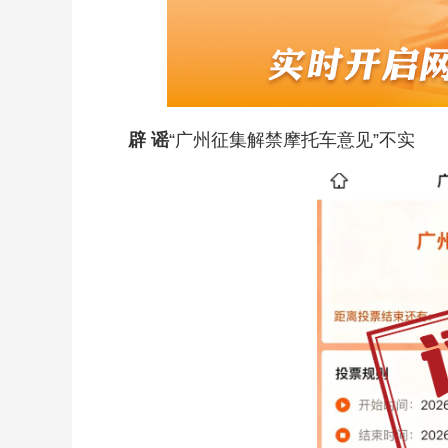
辟 谣
“广州征集解禁摩托车意见”不实