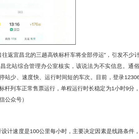
口往返宜昌北的三趟高铁标杆车将全部停运”，引发不少
宜昌北站综合管理办公室核实，该说法为不实信息。通
停站少、速度快、运行时间短的车次。目前，登录1230
标杆列车正常售票运行，单程运行时长稳定为1小时9分
微信公众号）
设计速度是100公里每小时，主要决定因素是线路条件