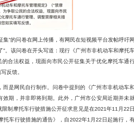
征集”的问卷在网上传播，有网民在短视频平台发帖呼吁
了”。该问卷在开头写道：现行《广州市非机动车和摩托
公民的合法权益，现面向市民公开征集关于优化摩托车通
填写反馈。
，而是网民自行制作。问卷中提到的《广州市非机动车
有效期，并非即将到期。此外，广州市公安局近期并未
制摩托车行驶措施公开征求意见是在2021年11月22
托车行驶措施的通告》，自2022年1月22日起施行，