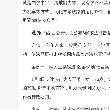
就是曲线半径、爬坡能力等，现有线路不具
力机车等方式，优化青藏铁路的运行条件，
辟谣”微信公众号）
通 报
内蒙古公安机关公布6起依法打击
详情：今年以来，按照公安部、自治区公
动，依法严厉打击整治网络谣言违法犯罪活
案例一：网民王某编造“凶案现场”谣言案
1月8日，违法行为人王某（女，36岁
凶案现场”等不实言论，引发大量网民关注
作出行政处罚。
案例二：网民韩某某编造“塑料布校服”