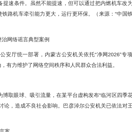
备提速条件。虽然不能提速，但可以通过把内燃机车改
使铁路机车牵引能力更大，运行更环保。（来源：“中国
整治网络谣言典型案例
安厅统一部署，内蒙古公安机关依托“净网2026”专
动，有力维护了网络空间秩序和人民群众合法利益。
）为博取眼球、吸引流量，在某平台虚构发布“临河区四季
、讨论，造成不良社会影响。巴彦淖尔公安机关已依法对
谣言案