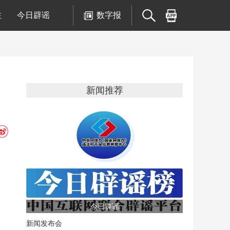
注
今日辟谣
数字报
新闻推荐
今日辟谣
新闻发布会