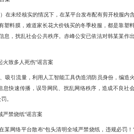
0岁）在未经核实的情况下，在某平台发布配有剪开校服内
是有塑料膜，难道家长花大价钱买的冬季校服，都是靠塑
实信息，扰乱社会公共秩序。赤峰公安已依法对韩某某作
起火致多人死伤”谣言案
注、吸引流量，利用人工智能工具伪造消防员身份，编造
信息快速传播，误导网民、扰乱网络秩序，造成不良社
处罚。
域严禁烧纸”谣言案
）在某网络平台散布“包头清明全域严禁烧纸，违规必罚！