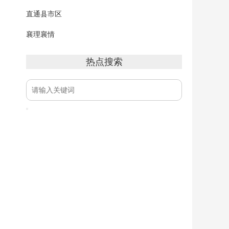
直通县市区
襄理襄情
热点搜索