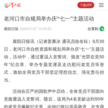
下载APP
老河口市自规局举办庆“七一”主题活动
襄阳日报
2026/07/07 10:35:52
分享到
襄阳日报讯（记者姜雁冰 通讯员徐名钰）6月30
日，老河口市自然资源和规划局举办庆“七一”主题活
动，活动中，通过重温入党誓词、颁发“光荣在党50
年”纪念章、举办专题党课及走访慰问老党员等形
式，激励全局党员干部坚定理想信念、强化责任担
当。
活动在庄严的国歌声中启动，全体党员干部面向
党旗重温入党誓词。随后，该局为4名党龄达到50年
的老党员佩戴纪念章，向他们致以崇高敬意。在专题