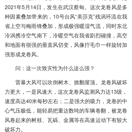
2021年5月14日，发生在武汉蔡甸。这次龙卷风是多
种因素叠加带来的，10号台风“美莎克”残涡环流在我
省上空与梅雨锋叠加，形成极强暖湿气流，同时东北
冷涡携冷空气南下，冷暖空气在我省剧烈碰撞，高空
和地面有很强的垂直风切变，风像拧毛巾一样旋转加
强形成龙卷风。
问：这一次致灾性为什么这么强？
雷暴大风可以吹倒树木、掀翻屋顶。龙卷风破坏
力更大，一是风速大，这次龙卷风监测风力达13级，
速度高达40米每秒左右；二是强大的吸力，龙卷的中
心气压极低，能轻易把重达数吨的车辆卷翻，被龙卷
风卷起来的树枝、瓦砾、金属等在高速运动下有较大
破坏力。