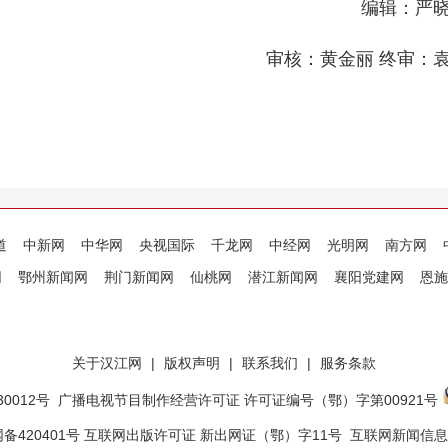
编辑：严
审核：黄金丽 终审：
道
中新网
中华网
央视国际
千龙网
中经网
光明网
南方网
网
鄂州新闻网
荆门新闻网
仙桃网
潜江新闻网
襄阳党建网
恩施
关于汉江网
|
版权声明
|
联系我们
|
服务条款
0012号
广播电视节目制作经营许可证 许可证编号（鄂）字第00921号
备420401号 互联网出版许可证 新出网证（鄂）字11号
互联网新闻信息服