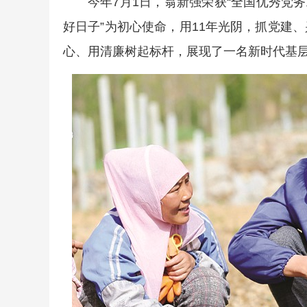
今年7月1日，翁新强荣获“全国优秀党务
好日子”为初心使命，用11年光阴，抓党建
心、用清廉树起标杆，展现了一名新时代基