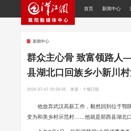
首页
新闻中心
新闻中心
群众主心骨 致富领路人
县湖北口回族乡小新川村
2026-07-07 20:59:05 来源：十堰日报
他放弃武汉高薪工作，毅然回到位于鄂陕
变为和美乡村示范村……他就是郧西县湖北