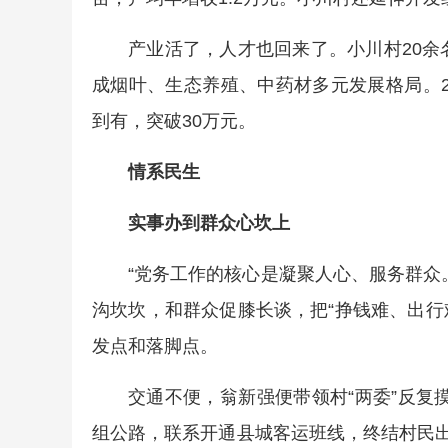
产业活了，人才也回来了。小川村20余
成烟叶、生态养殖、中药材多元发展格局。20
到有，突破30万元。
情系民生
实事办到群众心坎上
“党务工作的核心是凝聚人心、服务群众
沟坎坎，和群众促膝长谈，把“挣钱难、出行
发点和落脚点。
交通不便，翁新强便带领村“两委”反复摸
组公路，联系开通县城客运班线，终结村民出