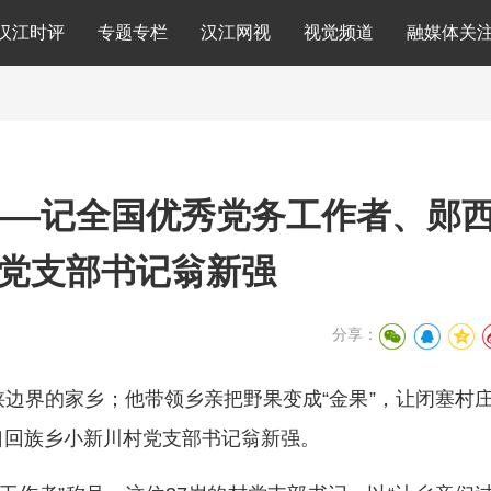
汉江时评
专题专栏
汉江网视
视觉频道
融媒体关
——记全国优秀党务工作者、郧
党支部书记翁新强
分享：
边界的家乡；他带领乡亲把野果变成“金果”，让闭塞村
口回族乡小新川村党支部书记翁新强。