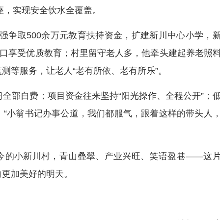
8座，实现安全饮水全覆盖。
新强争取500余万元教育扶持资金，扩建新川中心小学，
门口享受优质教育；村里留守老人多，他牵头建起养老照
测等服务，让老人“老有所依、老有所乐”。
习全部自费；项目资金往来坚持“阳光操作、全程公开”；
：“小翁书记办事公道，我们都服气，跟着这样的带头人
今的小新川村，青山叠翠、产业兴旺、笑语盈巷——这
向更加美好的明天。