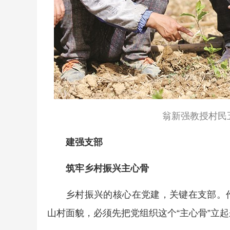
翁新强教授村民
建强支部
筑牢乡村振兴主心骨
乡村振兴的核心在党建，关键在支部。
山村面貌，必须先把党组织这个“主心骨”立