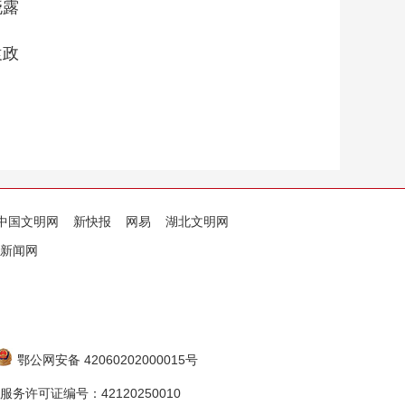
晓露
袁政
中国文明网
新快报
网易
湖北文明网
新闻网
鄂公网安备 42060202000015号
务许可证编号：42120250010