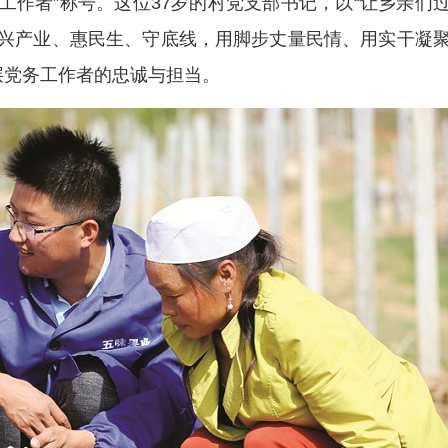
工作者”称号。这位37岁的村党支部书记，以“让乡亲们
、兴产业、惠民生、守底线，用脚步丈量民情、用实干凝
层党务工作者的忠诚与担当。