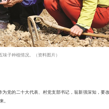
五味子种植情况。（资料图片）
作为党的二十大代表、村党支部书记，翁新强深知，要
起来。