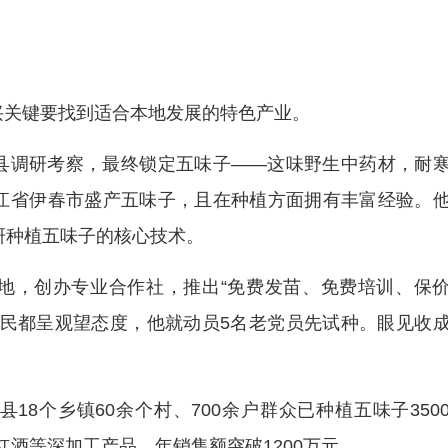
兴关键要找到适合本地发展的特色产业。
县调研考察，最终锁定五味子——这味野生中药材，耐
江省伊春市盛产五味子，且在种植方面拥有丰富经验。
研种植五味子的核心技术。
地，创办专业合作社，推出“免费发苗、免费培训、保
村民都呈观望态度，他就动员5名老党员先试种。眼见收
8个乡镇60余个村、700余户群众已种植五味子350
红酒等深加工产品，年销售额突破1200万元。