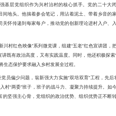
强基层党组织作为兴村治村的核心抓手。党的二十大
田间地头。他揣着参会笔记，用沾着泥土、带着乡音的
切关怀传递到每家每户，推动党的创新理论进村入户、
新川村红色映像”系列微党课，组建“五老”红色宣讲团，
宣讲既有政治高度，又有实践温度。同时，他还积极探索
，将生态保护要求融入乡村发展全过程。
轻党员偏少问题，翁新强大力实施“双培双育”工程，先后
入村“两委”班子，班子的战斗力、凝聚力持续提升。如
富的坚强主心骨，党组织的政治优势、组织优势正不断