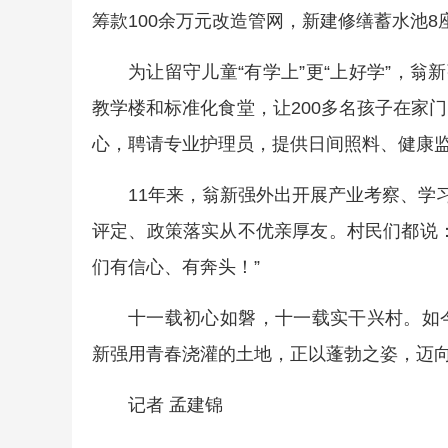
筹款100余万元改造管网，新建修缮蓄水池
为让留守儿童“有学上”更“上好学”，翁
教学楼和标准化食堂，让200多名孩子在家
心，聘请专业护理员，提供日间照料、健康监
11年来，翁新强外出开展产业考察、学
评定、政策落实从不优亲厚友。村民们都说
们有信心、有奔头！”
十一载初心如磐，十一载实干兴村。如
新强用青春浇灌的土地，正以蓬勃之姿，迈
记者 孟建锦