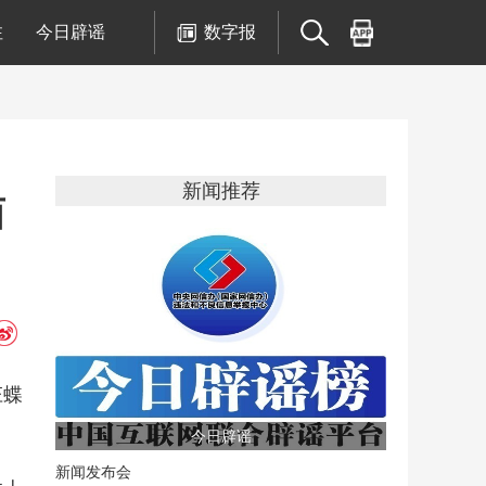
注
今日辟谣
数字报
新闻推荐
西
庄蝶
今日辟谣
新闻发布会