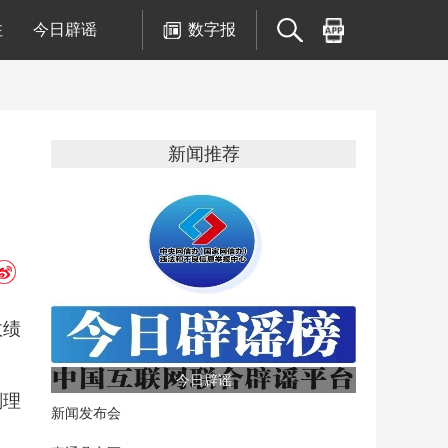
注
今日辟谣
数字报
新闻推荐
政绩
今日辟谣
刻理
新闻发布会