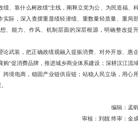
政绩、靠什么树政绩”主线，阐释立党为公、为民造福、
作实际，深入查摆重显绩轻潜绩、重数量轻质量、重局
思想、能力、作风、机制层面的深层根源，明确整改提
理论武装，把正确政绩观融入提振消费、对外开放、惠
襄购”促消费品牌，推进城乡商业体系建设；深耕汉江流
、跨境电商，稳固产业链供应链；站稳人民立场，用心
展。
编辑：孟
审核：刘靓 终审：金