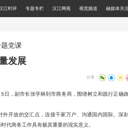
汉江时评
专题专栏
汉江网视
视觉频道
融媒体关
专题党课
量发展
分享：
月5日，副市长张学林到市商务局，围绕树立和践行正确
对外开放的交汇点，连接千家万户、沟通国内国际。深
新时代商务工作具有极其重要的现实意义。