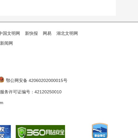
中国文明网
新快报
网易
湖北文明网
新闻网
鄂公网安备 42060202000015号
务许可证编号：42120250010
om