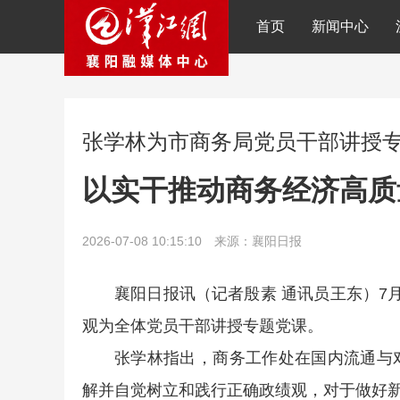
首页
新闻中心
张学林为市商务局党员干部讲授
以实干推动商务经济高质
2026-07-08 10:15:10 来源：襄阳日报
襄阳日报讯（记者殷素 通讯员王东）7
观为全体党员干部讲授专题党课。
张学林指出，商务工作处在国内流通与
解并自觉树立和践行正确政绩观，对于做好