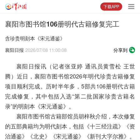
下载APP
襄阳市图书馆106册明代古籍修复完工
含珍贵明刻本《宋元通鉴》
襄阳日报
2026/07/08 11:00:08
分享到
襄阳日报讯（记者张亚婷 通讯员黄雪松 王世
腾）近日，襄阳市图书馆2026年明代珍贵古籍修复
项目顺利完成。历时半年多，5部共106册明代古籍
完成修复，其中包括入选“第二批国家珍贵古籍名
录”的明刻本《宋元通鉴》。
襄阳市图书馆古籍部馆员胡梓秋介绍，本次修复
的五部典籍均为明代刻本，包括《十三经注疏》《资
治通鉴》《北史》《宋元通鉴》《新刊大字尔雅》。