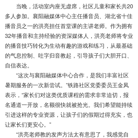
当晚，活动室内座无虚席，社区儿童和家长共20
多人参加。襄阳融媒体中心主任播音员、湖北省十佳
播音员之一的洪亮担任首堂课的主讲老师。作为拥有
32年播音和主持经验的资深媒体人，洪亮老师将专业
的播音技巧转化为生动有趣的游戏和练习，从最基础
的气息控制、吐字归音教起，引导孩子们大胆开口、
自信表达。
“这次与襄阳融媒体中心合作，是我们丰富社区
暑期服务的一次新尝试。”铁路社区党委委员王金凤
表示，“家长们对这类优质课程的需求非常迫切，报
名通道一开放，名额很快就被抢光。我们希望能持续
引进这样的专业资源，让孩子们的假期过得充实，也
让家长们更安心。”
“洪亮老师教的发声方法太有意思了，我感觉自