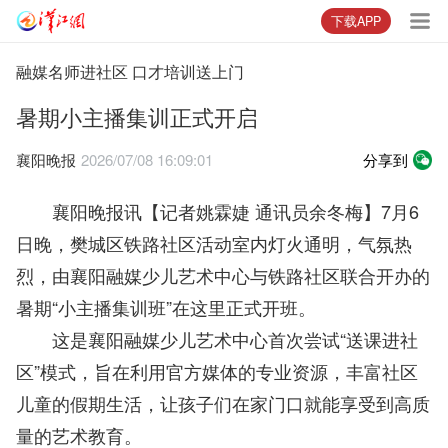
下载APP
融媒名师进社区 口才培训送上门
暑期小主播集训正式开启
襄阳晚报
2026/07/08 16:09:01
分享到
襄阳晚报讯【记者姚霖婕 通讯员余冬梅】7月6
日晚，樊城区铁路社区活动室内灯火通明，气氛热
烈，由襄阳融媒少儿艺术中心与铁路社区联合开办的
暑期“小主播集训班”在这里正式开班。
这是襄阳融媒少儿艺术中心首次尝试“送课进社
区”模式，旨在利用官方媒体的专业资源，丰富社区
儿童的假期生活，让孩子们在家门口就能享受到高质
量的艺术教育。