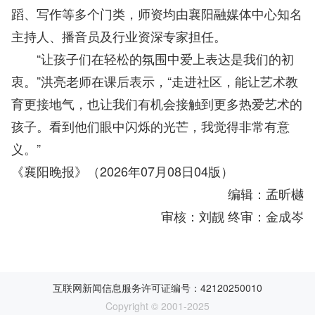
蹈、写作等多个门类，师资均由襄阳融媒体中心知名
主持人、播音员及行业资深专家担任。
“让孩子们在轻松的氛围中爱上表达是我们的初
衷。”洪亮老师在课后表示，“走进社区，能让艺术教
育更接地气，也让我们有机会接触到更多热爱艺术的
孩子。看到他们眼中闪烁的光芒，我觉得非常有意
义。”
《襄阳晚报》（2026年07月08日04版）
编辑：孟昕樾
审核：刘靓 终审：金成岑
互联网新闻信息服务许可证编号：42120250010
Copyright © 2001-2025