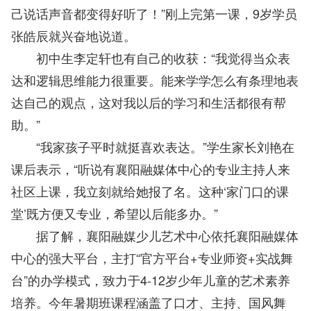
己说话声音都变得好听了！”刚上完第一课，9岁学员
张皓辰就兴奋地说道。
初中生李定轩也有自己的收获：“我觉得当众表
达和逻辑思维能力很重要。能来学学怎么有条理地表
达自己的观点，这对我以后的学习和生活都很有帮
助。”
“我家孩子平时就挺喜欢表达。”学生家长刘艳在
课后表示，“听说有襄阳融媒体中心的专业主持人来
社区上课，我立刻就给她报了名。这种‘家门口的课
堂’既方便又专业，希望以后能多办。”
据了解，襄阳融媒少儿艺术中心依托襄阳融媒体
中心的强大平台，主打“官方平台+专业师资+实战舞
台”的办学模式，致力于4-12岁少年儿童的艺术素养
培养。今年暑期班课程涵盖了口才、主持、国风舞