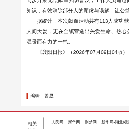
同步开展无偿献血知识普及，工作人员通过
知识，有效消除部分人的顾虑与误解，让公
据统计，本次献血活动共有113人成功献
人间大爱，更在全镇营造出关爱生命、热心
温暖而有力的一笔。
《襄阳日报》（2026年07月09日04版）
编辑：曾昱
人民网
新华网
荆楚网
新华网-湖北频
相关