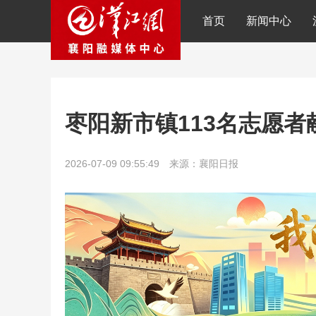
首页
新闻中心
枣阳新市镇113名志愿者献
2026-07-09 09:55:49 来源：襄阳日报