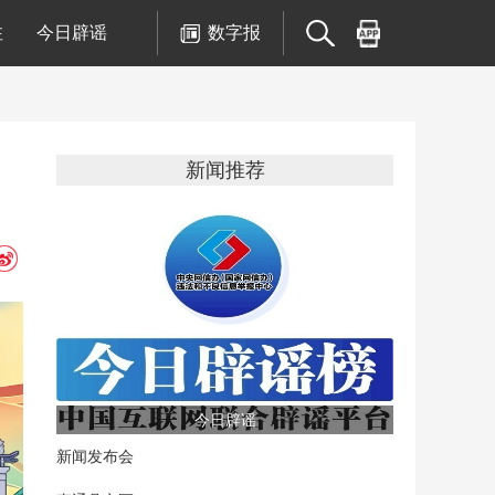
注
今日辟谣
数字报
新闻推荐
今日辟谣
新闻发布会