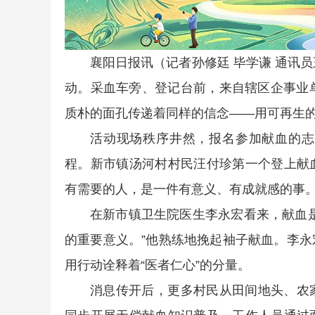
襄阳日报讯（记者孙修廷 毕学谦 通讯
动。采血车旁、登记台前，来自辖区企事业
质朴的面孔传递着同样的信念——用可再生
活动现场秩序井然，报名参加献血的志
程。新市镇汤河村村民汪付珍第一个登上献血
有需要的人，是一件有意义、有成就感的事。
在新市镇卫生院医生李永宏看来，献血
的重要意义。”他熟练地挽起袖子献血。李
用行动诠释着“医者仁心”的分量。
消息传开后，更多村民从田间地头、农