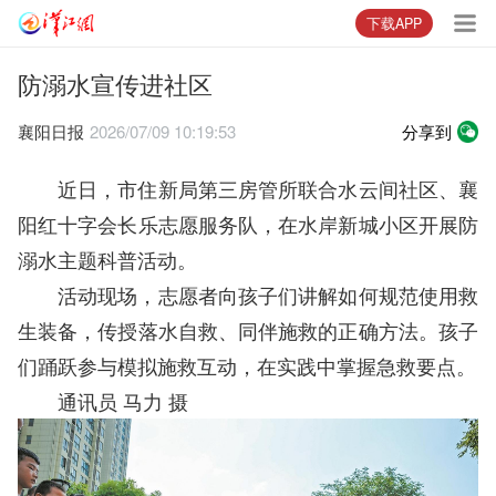
下载APP
防溺水宣传进社区
襄阳日报
2026/07/09 10:19:53
分享到
近日，市住新局第三房管所联合水云间社区、襄
阳红十字会长乐志愿服务队，在水岸新城小区开展防
溺水主题科普活动。
活动现场，志愿者向孩子们讲解如何规范使用救
生装备，传授落水自救、同伴施救的正确方法。孩子
们踊跃参与模拟施救互动，在实践中掌握急救要点。
通讯员 马力 摄