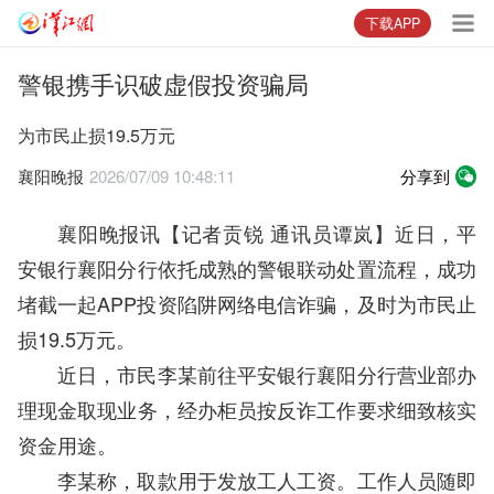
下载APP
警银携手识破虚假投资骗局
为市民止损19.5万元
襄阳晚报
2026/07/09 10:48:11
分享到
襄阳晚报讯【记者贡锐 通讯员谭岚】近日，平
安银行襄阳分行依托成熟的警银联动处置流程，成功
堵截一起APP投资陷阱网络电信诈骗，及时为市民止
损19.5万元。
近日，市民李某前往平安银行襄阳分行营业部办
理现金取现业务，经办柜员按反诈工作要求细致核实
资金用途。
李某称，取款用于发放工人工资。工作人员随即