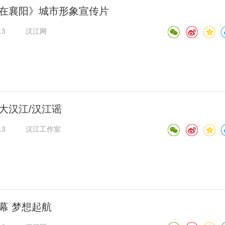
在襄阳》城市形象宣传片
13
汉江网
大汉江/汉江谣
13
汉江工作室
幕 梦想起航