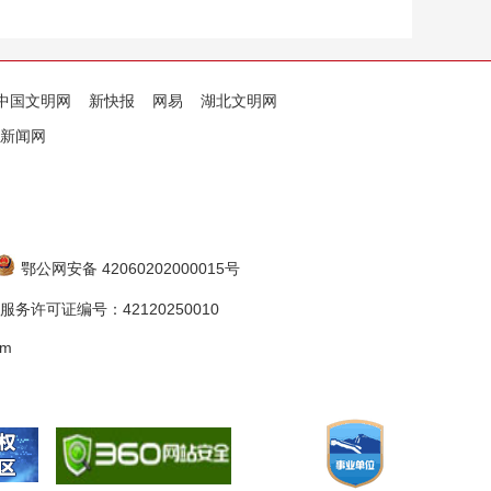
中国文明网
新快报
网易
湖北文明网
新闻网
鄂公网安备 42060202000015号
务许可证编号：42120250010
om