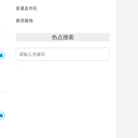
直通县市区
襄理襄情
热点搜索