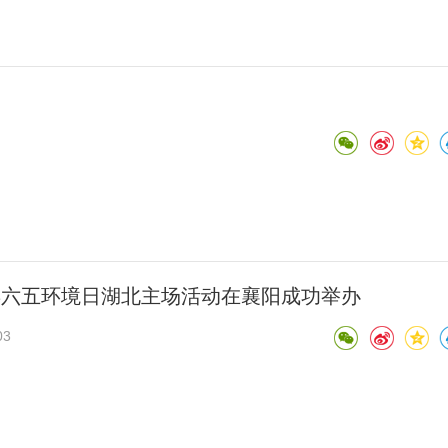
3年六五环境日湖北主场活动在襄阳成功举办
03