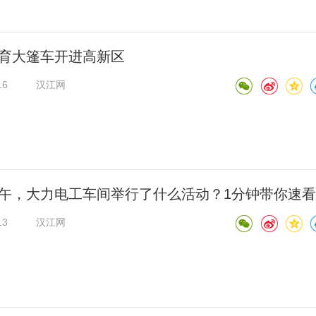
育大篷车开进高新区
16
汉江网
午，大力电工车间举行了什么活动？1分钟带你速
13
汉江网