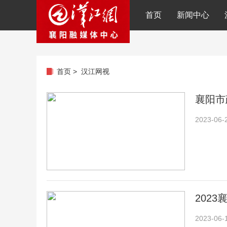
首页
新闻中心
首页
>
汉江网视
襄阳市
2023-06-
202
2023-06-