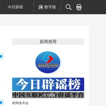
注
今日辟谣
数字报
新闻推荐
今日辟谣
新闻发布会