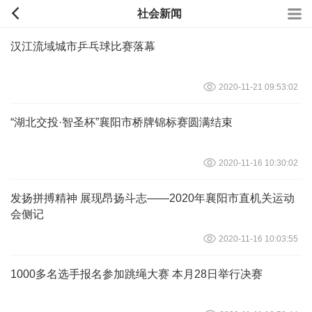
社会新闻
汉江流域城市乒乓球比赛落幕
2020-11-21 09:53:02
“湖北交投·智圣杯”襄阳市桥牌锦标赛圆满结束
2020-11-16 10:30:02
发扬拼搏精神 展现昂扬斗志——2020年襄阳市直机关运动
会侧记
2020-11-16 10:03:55
1000多名选手报名参加跳绳大赛 本月28日举行决赛