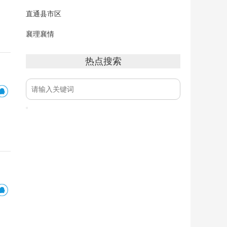
直通县市区
襄理襄情
热点搜索