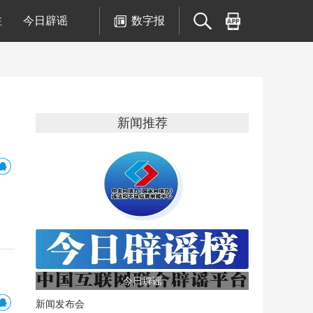
注
今日辟谣
数字报
新闻推荐
今日辟谣
新闻发布会