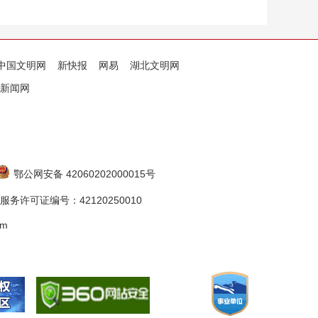
中国文明网
新快报
网易
湖北文明网
新闻网
鄂公网安备 42060202000015号
务许可证编号：42120250010
om