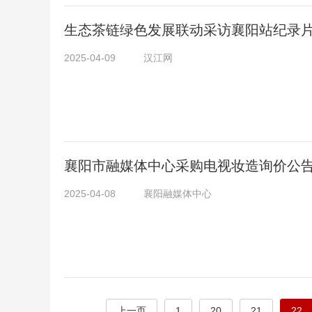
生态茶链绿色发展联动采访襄阳站纪录
2025-04-09
汉江网
襄阳市融媒体中心采购电视妆造询价公
2025-04-08
襄阳融媒体中心
上一页
1
20
21
22