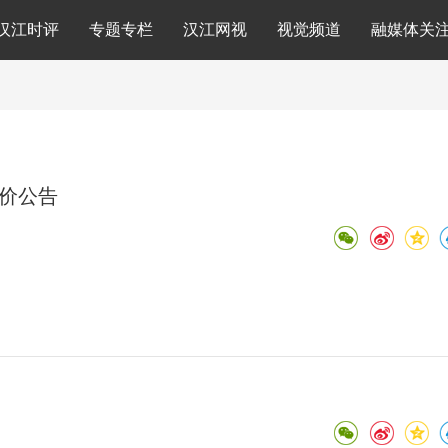
汉江时评
专题专栏
汉江网视
视觉频道
融媒体关
询价公告