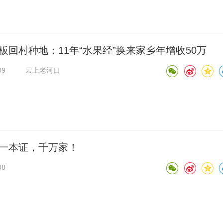
板回村种地：11年“水果经”换来家乡年增收50万
09
云上老河口
一本证，千万家！
08