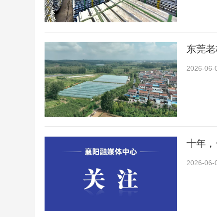
东莞老
2026-06-
十年，
2026-06-