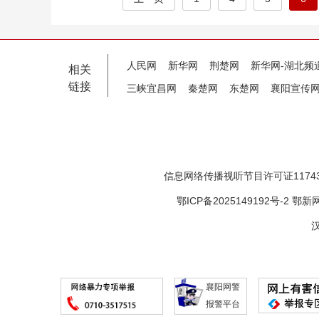
人民网
新华网
荆楚网
新华网-湖北频
相关
链接
三峡宜昌网
秦楚网
东楚网
襄阳宣传
信息网络传播视听节目许可证11743
鄂ICP备2025149192号-2
鄂新网
汉
襄阳网警
报警平台