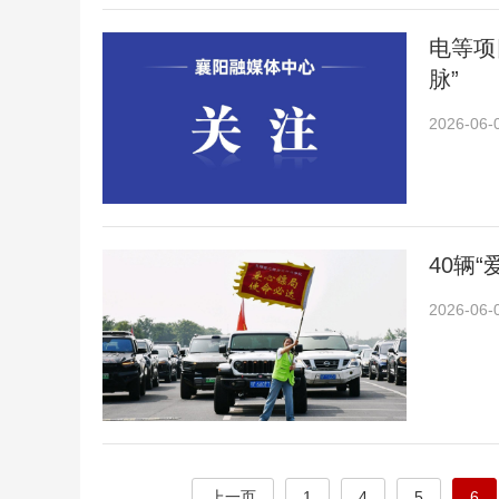
电等项
脉”
2026-06-
40辆
2026-06-
上一页
1
4
5
6