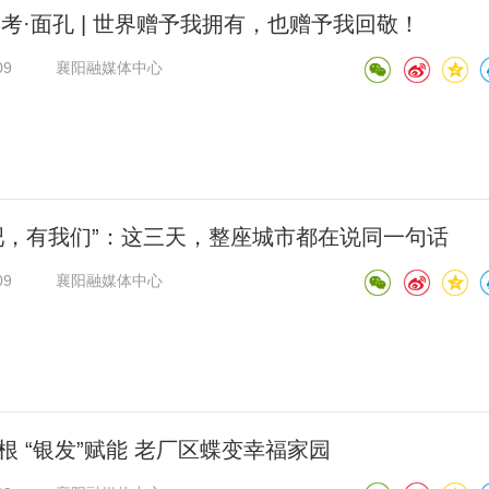
6高考·面孔 | 世界赠予我拥有，也赠予我回敬！
09
襄阳融媒体中心
吧，有我们”：这三天，整座城市都在说同一句话
09
襄阳融媒体中心
根 “银发”赋能 老厂区蝶变幸福家园