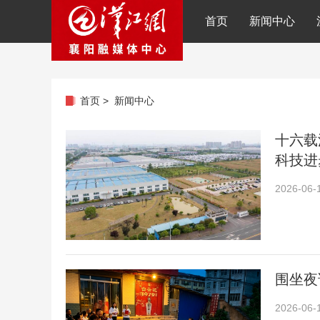
首页
新闻中心
首页
>
新闻中心
十六载
科技进
2026-06-
围坐夜
2026-06-