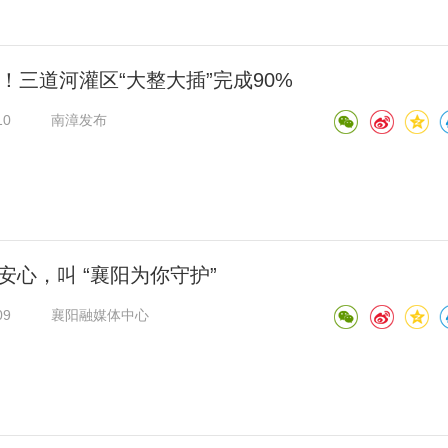
亩！三道河灌区“大整大插”完成90%
10
南漳发布
安心，叫 “襄阳为你守护”
09
襄阳融媒体中心