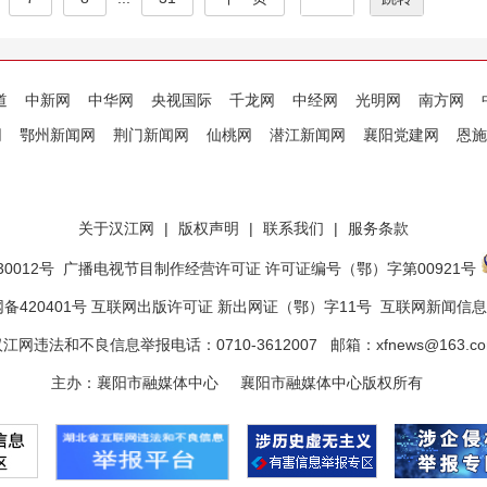
道
中新网
中华网
央视国际
千龙网
中经网
光明网
南方网
网
鄂州新闻网
荆门新闻网
仙桃网
潜江新闻网
襄阳党建网
恩施
关于汉江网
|
版权声明
|
联系我们
|
服务条款
0012号
广播电视节目制作经营许可证 许可证编号（鄂）字第00921号
备420401号 互联网出版许可证 新出网证（鄂）字11号
互联网新闻信息服
江网违法和不良信息举报电话：0710-3612007 邮箱：xfnews@163.c
主办：襄阳市融媒体中心 襄阳市融媒体中心版权所有