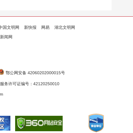
中国文明网
新快报
网易
湖北文明网
新闻网
鄂公网安备 42060202000015号
务许可证编号：42120250010
om