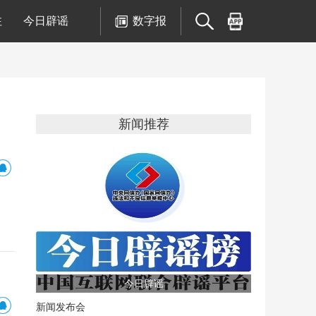
注
今日辟谣
数字报
新闻推荐
今日辟谣
新闻发布会