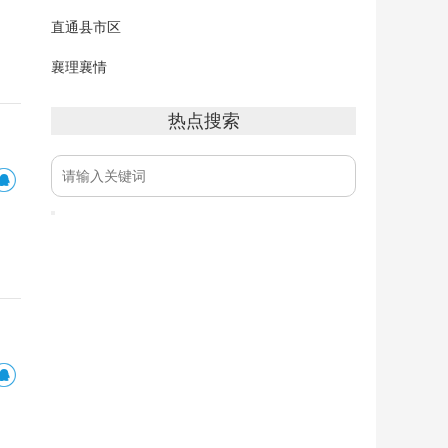
直通县市区
襄理襄情
热点搜索