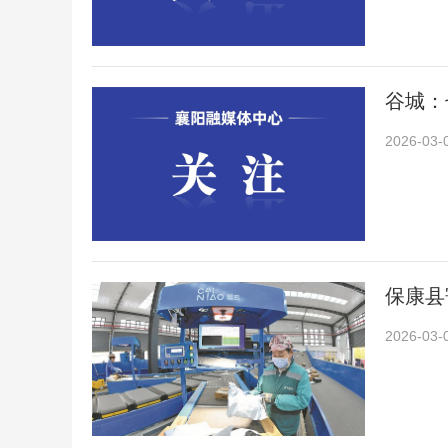
谷城：
2026-03-
保康县
2026-03-