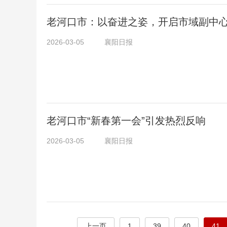
老河口市：以奋进之姿，开启市域副中
2026-03-05
襄阳日报
老河口市“新春第一会”引发热烈反响
2026-03-05
襄阳日报
上一页
1
39
40
41