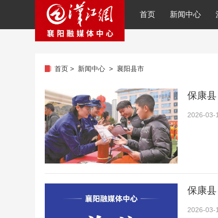
首页
新闻中心
首页
>
新闻中心
>
襄阳县市
保康县
2026-03-
保康县
2026-03-