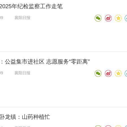
2025年纪检监察工作走笔
09
襄阳日报
：公益集市进社区 志愿服务“零距离”
09
襄阳日报
卧龙镇：山药种植忙