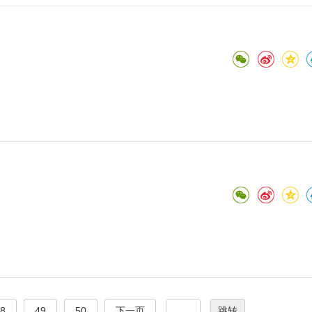
8
49
50
下一页
跳转