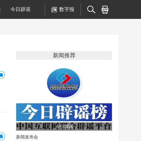
注
今日辟谣
数字报
新闻推荐
今日辟谣
新闻发布会