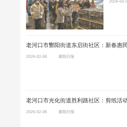
2026-02-
老河口市酂阳街道东启街社区：新春惠
2026-02-06
襄阳日报
老河口市光化街道胜利路社区：剪纸活
2026-02-06
襄阳日报