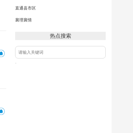
直通县市区
襄理襄情
热点搜索