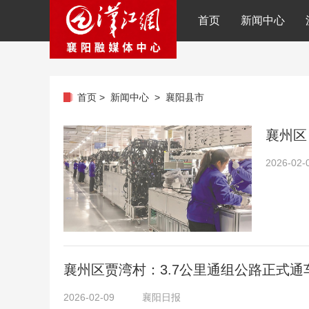
首页
新闻中心
首页
>
新闻中心
>
襄阳县市
襄州区
2026-02-
襄州区贾湾村：3.7公里通组公路正式通
2026-02-09
襄阳日报