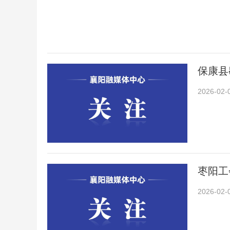
保康县
2026-02-
枣阳工
2026-02-