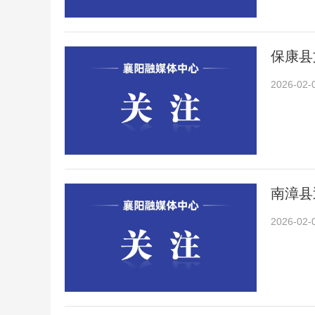
保康县
2026-02-
南漳县
2026-02-