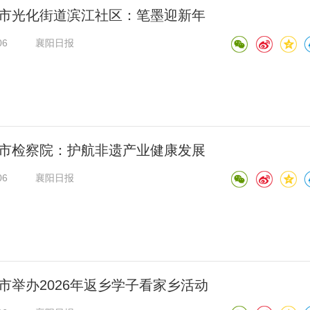
市光化街道滨江社区：笔墨迎新年
06
襄阳日报
市检察院：护航非遗产业健康发展
06
襄阳日报
市举办2026年返乡学子看家乡活动