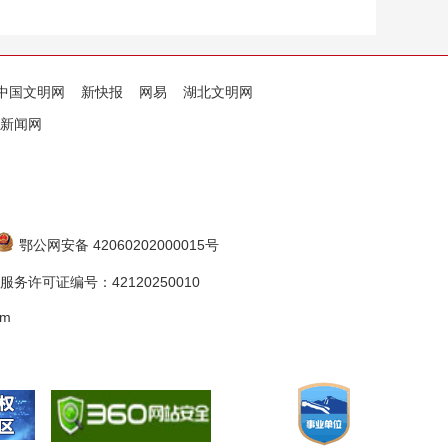
中国文明网
新快报
网易
湖北文明网
新闻网
鄂公网安备 42060202000015号
务许可证编号：42120250010
om