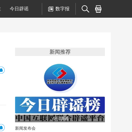
注
今日辟谣
数字报
新闻推荐
今日辟谣
新闻发布会