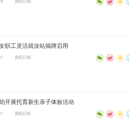
29
襄阳日报
女职工灵活就业站揭牌启用
27
襄阳日报
幼开展托育新生亲子体验活动
27
襄阳日报