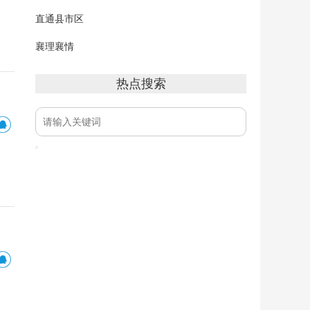
直通县市区
襄理襄情
热点搜索