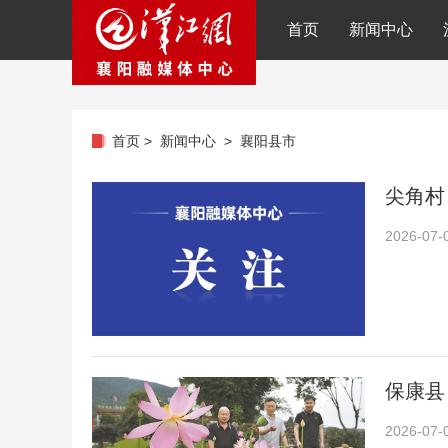
首页
新闻中心
首页
>
新闻中心
>
襄阳县市
尖角村
2026-07-
保康县
2026-07-