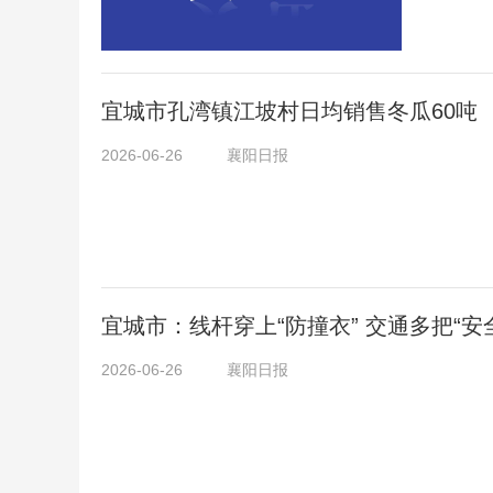
宜城市孔湾镇江坡村日均销售冬瓜60吨
2026-06-26
襄阳日报
宜城市：线杆穿上“防撞衣” 交通多把“安
2026-06-26
襄阳日报