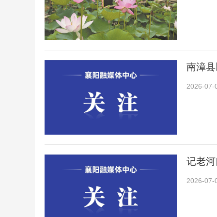
南漳县
2026-07-
记老河
2026-07-