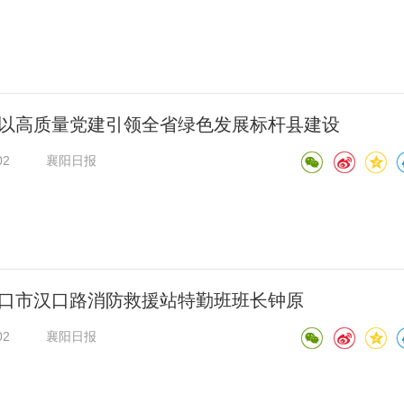
以高质量党建引领全省绿色发展标杆县建设
02
襄阳日报
口市汉口路消防救援站特勤班班长钟原
02
襄阳日报