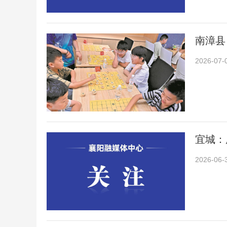
南漳县
2026-07-
宜城：
2026-06-