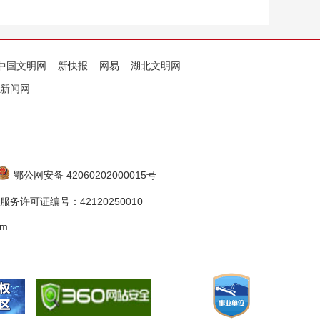
中国文明网
新快报
网易
湖北文明网
新闻网
鄂公网安备 42060202000015号
务许可证编号：42120250010
om