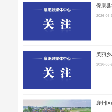
保康县
2026-06-
美丽乡
2026-06-
襄州区